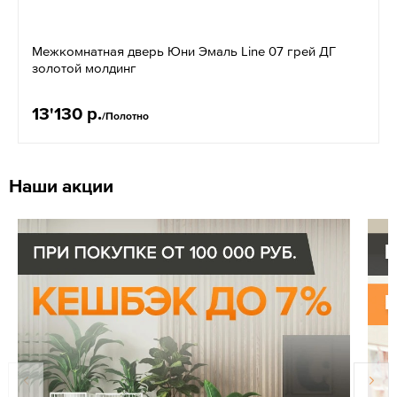
Межкомнатная дверь Юни Эмаль Line 07 грей ДГ
золотой молдинг
13'130 р.
/Полотно
Наши акции