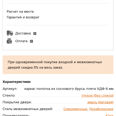
Расчет на месте
Гарантия и возврат
Доставка
Оплата
При одновременной покупке входной и межкомнатных
дверей скидка 5% на весь заказ.
Характеристики:
Артикул:
каркас полотна из соснового бруса, плита ХДФ 6 мм
Стекло:
глухое (без стекла)
Покрытие двери:
эмаль (матовая)
Стиль межкомнатных дверей:
Современные
,
Дизайнерские
Производитель:
Юни