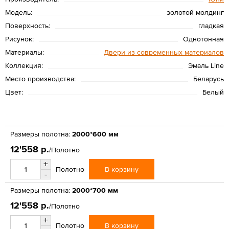
Модель:
золотой молдинг
Поверхность:
гладкая
Рисунок:
Однотонная
Материалы:
Двери из современных материалов
Коллекция:
Эмаль Line
Место производства:
Беларусь
Цвет:
Белый
Размеры полотна:
2000*600 мм
12'558 р.
/Полотно
+
В корзину
Полотно
-
Размеры полотна:
2000*700 мм
12'558 р.
/Полотно
+
В корзину
Полотно