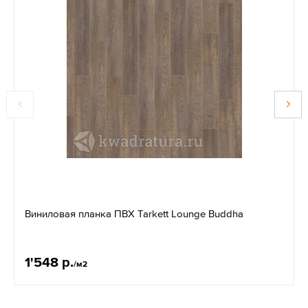
Виниловая планка ПВХ Tarkett Lounge Buddha
1'548 р.
/м2