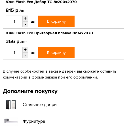
Юни Flash Eco Добор ТС 8x200x2070
815 р.
/шт
+
В корзину
шт
-
Юни Flash Eco Притворная планка 8x34x2070
356 р.
/шт
+
В корзину
шт
-
В случае особеностей в заказе дверей вы сможете оставить
комментарий в форме заказа при его оформлении.
Дополните покупку
Стальные двери
Фурнитура