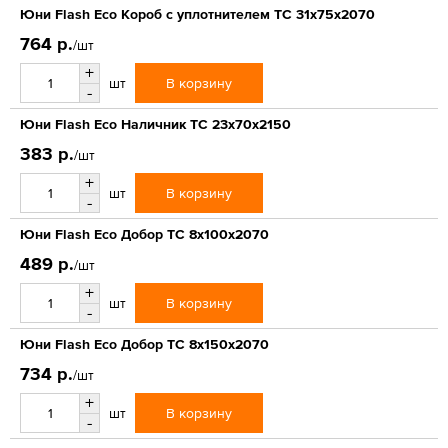
Юни Flash Eco Короб с уплотнителем ТС 31x75x2070
764 р.
/шт
+
В корзину
шт
-
Юни Flash Eco Наличник ТС 23x70x2150
383 р.
/шт
+
В корзину
шт
-
Юни Flash Eco Добор ТС 8x100x2070
489 р.
/шт
+
В корзину
шт
-
Юни Flash Eco Добор ТС 8x150x2070
734 р.
/шт
+
В корзину
шт
-