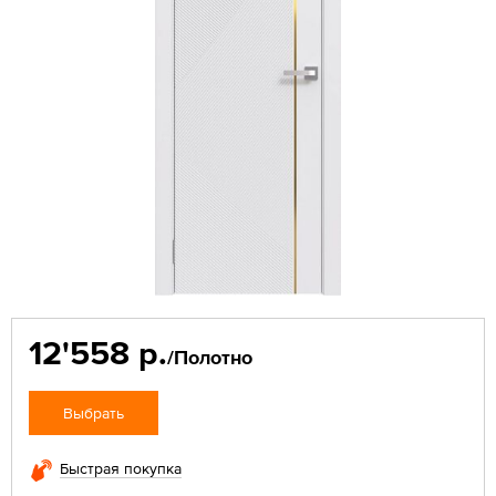
12'558 р.
/Полотно
Выбрать
Быстрая покупка