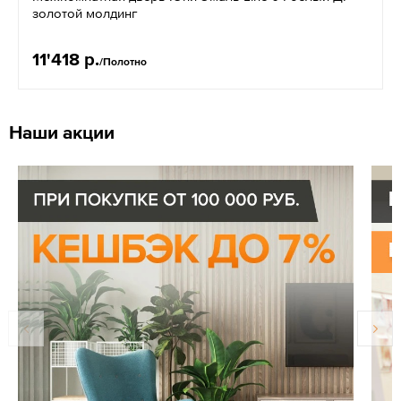
золотой молдинг
11'418 р.
/Полотно
Наши акции