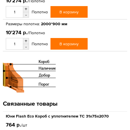
10'274 р.
/Полотно
+
В корзину
Полотно
-
Размеры полотна:
2000*900 мм
10'274 р.
/Полотно
+
В корзину
Полотно
-
Связанные товары
Юни Flash Eco Короб с уплотнителем ТС 31x75x2070
764 р.
/шт