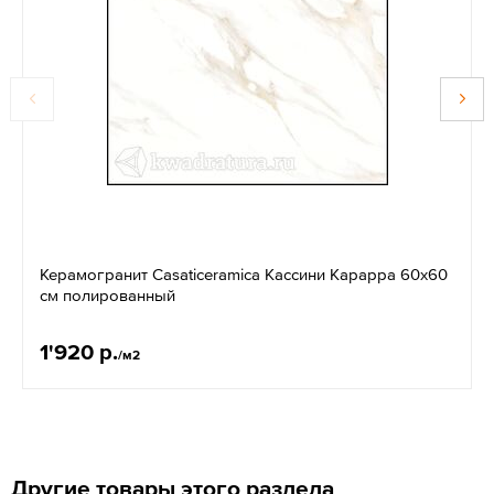
Керамогранит Casaticeramica Кассини Карарра 60х60
см полированный
1'920 р.
/м2
Другие товары этого раздела