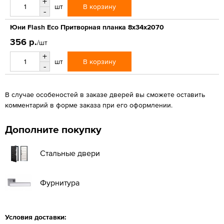
+
В корзину
шт
-
Юни Flash Eco Притворная планка 8x34x2070
356 р.
/шт
+
В корзину
шт
-
В случае особеностей в заказе дверей вы сможете оставить
комментарий в форме заказа при его оформлении.
Дополните покупку
Стальные двери
Фурнитура
Условия доставки: