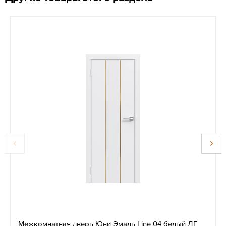
Межкомнатная дверь Юни Эмаль Line 04 белый ДГ