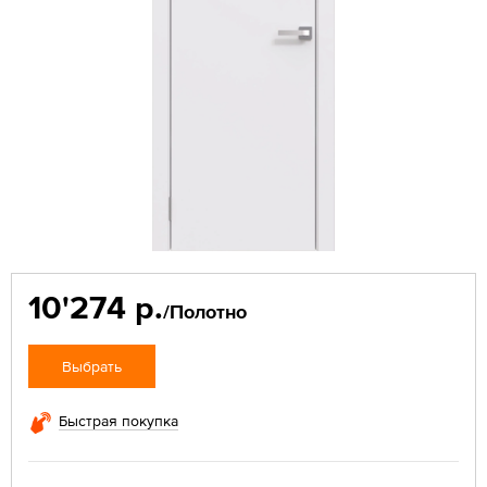
10'274 р.
/Полотно
Выбрать
Быстрая покупка