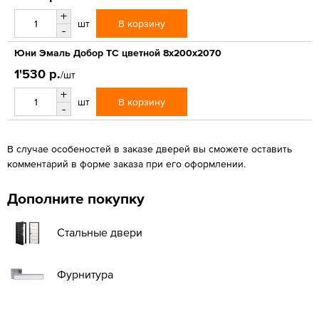
+
В корзину
шт
-
Юни Эмаль Добор ТС цветной 8x200x2070
1'530 р.
/шт
+
В корзину
шт
-
В случае особеностей в заказе дверей вы сможете оставить
комментарий в форме заказа при его оформлении.
Дополните покупку
Стальные двери
Фурнитура