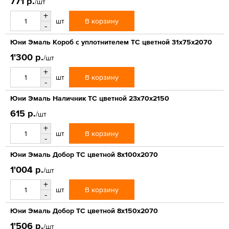
771 р.
/шт
+
В корзину
шт
-
Юни Эмаль Короб с уплотнителем ТС цветной 31x75x2070
1'300 р.
/шт
+
В корзину
шт
-
Юни Эмаль Наличник ТС цветной 23x70x2150
615 р.
/шт
+
В корзину
шт
-
Юни Эмаль Добор ТС цветной 8x100x2070
1'004 р.
/шт
+
В корзину
шт
-
Юни Эмаль Добор ТС цветной 8x150x2070
1'506 р.
/шт