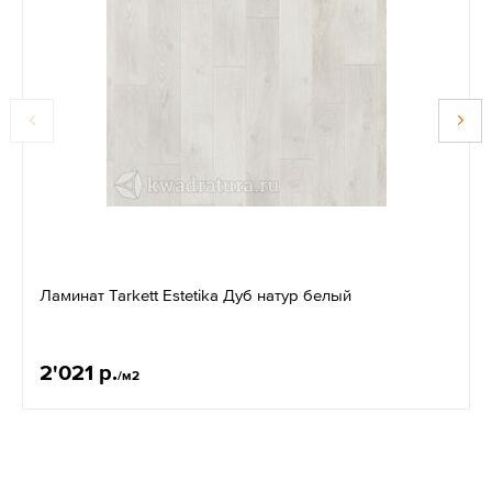
Ламинат Tarkett Estetika Дуб натур белый
2'021 р.
/м2