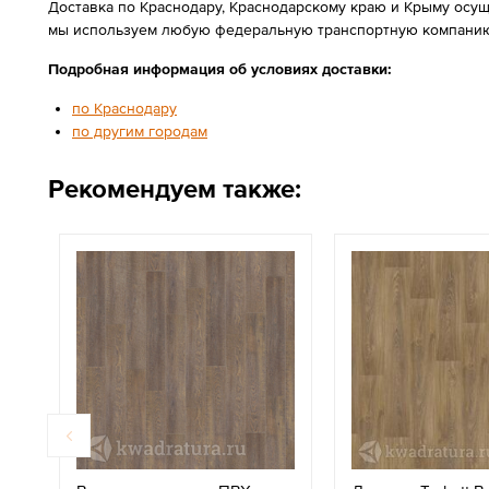
Доставка по Краснодару, Краснодарскому краю и Крыму осущ
мы используем любую федеральную транспортную компанию
Подробная информация об условиях доставки:
по Краснодару
по другим городам
Рекомендуем также: