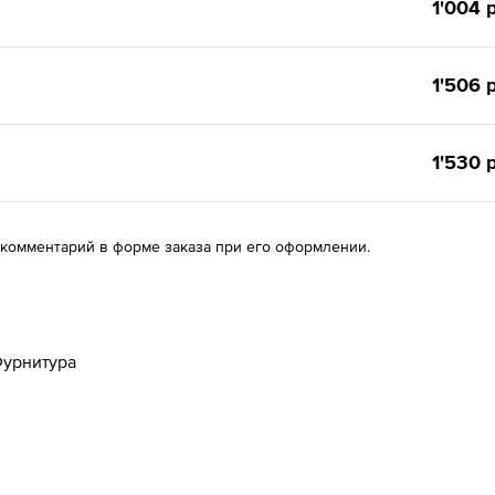
1'004 р
1'506 р
1'530 р
 комментарий в форме заказа при его оформлении.
урнитура