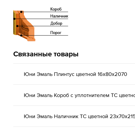
Связанные товары
Юни Эмаль Плинтус цветной 16x80x2070
Юни Эмаль Короб с уплотнителем ТС цветн
Юни Эмаль Наличник ТС цветной 23x70x21