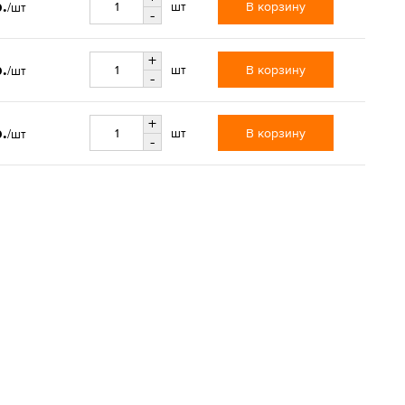
.
В корзину
шт
/шт
-
+
.
В корзину
шт
/шт
-
+
.
В корзину
шт
/шт
-