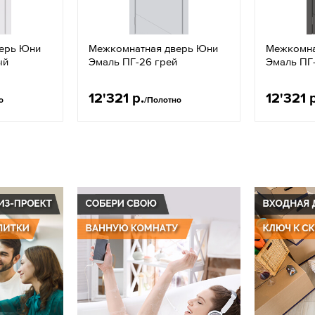
ерь Юни
Межкомнатная дверь Юни
Межкомна
ый
Эмаль ПГ-26 грей
Эмаль ПГ
12'321 р.
12'321 
о
/Полотно