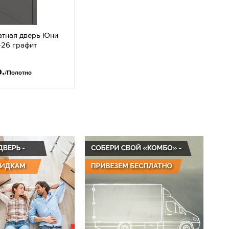
тная дверь Юни
-26 графит
р.
/Полотно