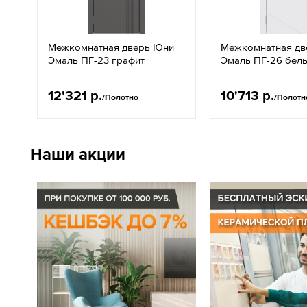
Межкомнатная дверь Юни
Межкомнатная дв
Эмаль ПГ-23 графит
Эмаль ПГ-26 бел
12'321 р.
10'713 р.
/Полотно
/Полотн
Наши акции