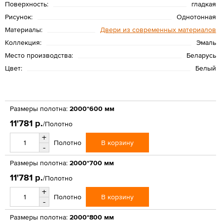
Поверхность:
гладкая
Рисунок:
Однотонная
Материалы:
Двери из современных материалов
Коллекция:
Эмаль
Место производства:
Беларусь
Цвет:
Белый
Размеры полотна:
2000*600 мм
11'781 р.
/Полотно
+
В корзину
Полотно
-
Размеры полотна:
2000*700 мм
11'781 р.
/Полотно
+
В корзину
Полотно
-
Размеры полотна:
2000*800 мм