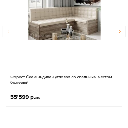
Форест Скамья-диван угловая со спальным местом
бежевый
55'599 р.
/кт.