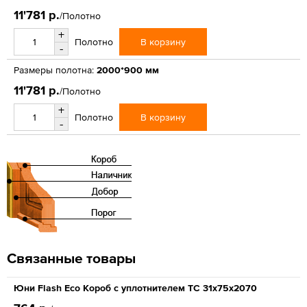
11'781 р.
/Полотно
+
В корзину
Полотно
-
Размеры полотна:
2000*900 мм
11'781 р.
/Полотно
+
В корзину
Полотно
-
Связанные товары
Юни Flash Eco Короб с уплотнителем ТС 31x75x2070