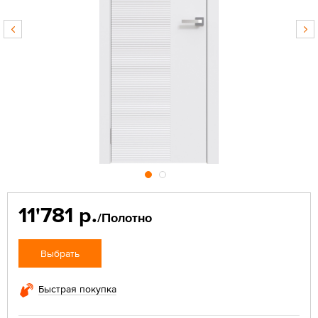
11'781 р.
/Полотно
Выбрать
Быстрая покупка