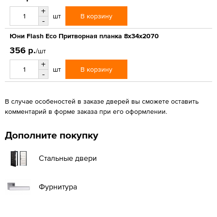
+
В корзину
шт
-
Юни Flash Eco Притворная планка 8x34x2070
356 р.
/шт
+
В корзину
шт
-
В случае особеностей в заказе дверей вы сможете оставить
комментарий в форме заказа при его оформлении.
Дополните покупку
Стальные двери
Фурнитура