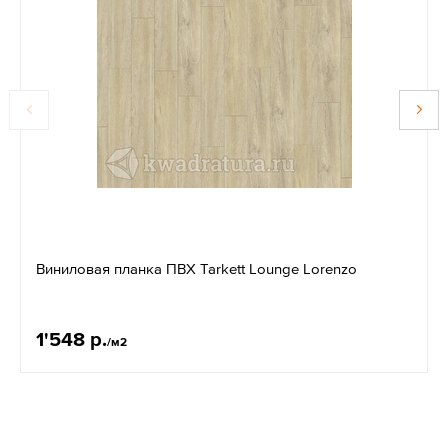
Виниловая планка ПВХ Tarkett Lounge Lorenzo
1'548 р.
/м2