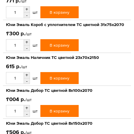
771 р.
/шт
+
В корзину
шт
-
Юни Эмаль Короб с уплотнителем ТС цветной 31x75x2070
1'300 р.
/шт
+
В корзину
шт
-
Юни Эмаль Наличник ТС цветной 23x70x2150
615 р.
/шт
+
В корзину
шт
-
Юни Эмаль Добор ТС цветной 8x100x2070
1'004 р.
/шт
+
В корзину
шт
-
Юни Эмаль Добор ТС цветной 8x150x2070
1'506 р.
/шт