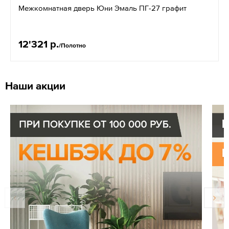
Межкомнатная дверь Юни Эмаль ПГ-27 графит
12'321 р.
/Полотно
Наши акции