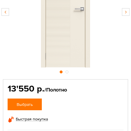
13'550 р.
/Полотно
Выбрать
Быстрая покупка