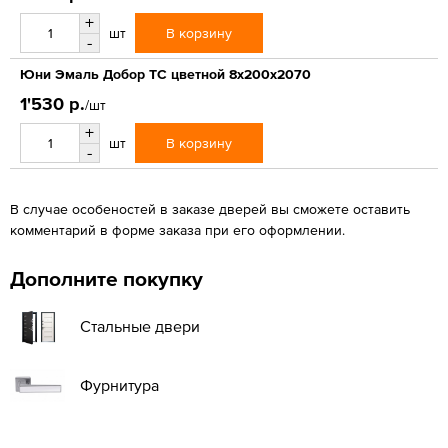
+
В корзину
шт
-
Юни Эмаль Добор ТС цветной 8x200x2070
1'530 р.
/шт
+
В корзину
шт
-
В случае особеностей в заказе дверей вы сможете оставить
комментарий в форме заказа при его оформлении.
Дополните покупку
Стальные двери
Фурнитура