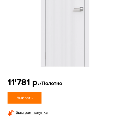
11'781 р.
/Полотно
Выбрать
Быстрая покупка