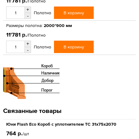
11'781 р.
/Полотно
+
В корзину
Полотно
-
Размеры полотна:
2000*900 мм
11'781 р.
/Полотно
+
В корзину
Полотно
-
Связанные товары
Юни Flash Eco Короб с уплотнителем ТС 31x75x2070
764 р.
/шт