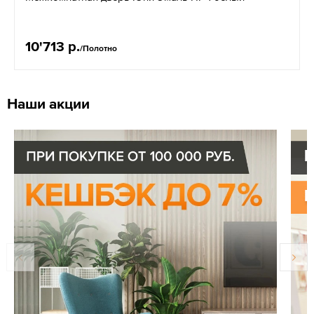
10'713 р.
/Полотно
Наши акции