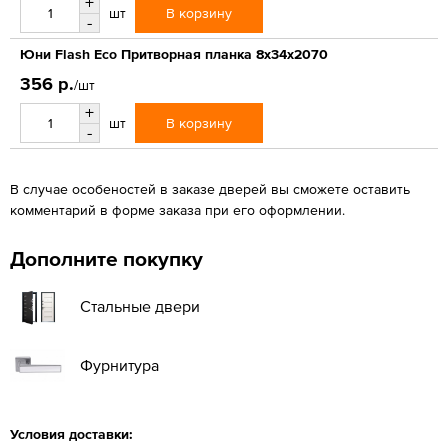
+
В корзину
шт
-
Юни Flash Eco Притворная планка 8x34x2070
356 р.
/шт
+
В корзину
шт
-
В случае особеностей в заказе дверей вы сможете оставить
комментарий в форме заказа при его оформлении.
Дополните покупку
Стальные двери
Фурнитура
Условия доставки: