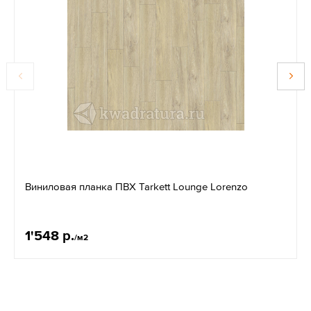
Виниловая планка ПВХ Tarkett Lounge Lorenzo
1'548 р.
/м2