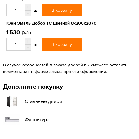
+
В корзину
шт
-
Юни Эмаль Добор ТС цветной 8x200x2070
1'530 р.
/шт
+
В корзину
шт
-
В случае особеностей в заказе дверей вы сможете оставить
комментарий в форме заказа при его оформлении.
Дополните покупку
Стальные двери
Фурнитура