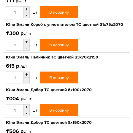
771 р.
/шт
+
В корзину
шт
-
Юни Эмаль Короб с уплотнителем ТС цветной 31x75x2070
1'300 р.
/шт
+
В корзину
шт
-
Юни Эмаль Наличник ТС цветной 23x70x2150
615 р.
/шт
+
В корзину
шт
-
Юни Эмаль Добор ТС цветной 8x100x2070
1'004 р.
/шт
+
В корзину
шт
-
Юни Эмаль Добор ТС цветной 8x150x2070
1'506 р.
/шт