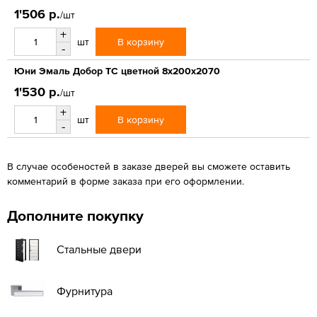
1'506 р.
/шт
+
В корзину
шт
-
Юни Эмаль Добор ТС цветной 8x200x2070
1'530 р.
/шт
+
В корзину
шт
-
В случае особеностей в заказе дверей вы сможете оставить
комментарий в форме заказа при его оформлении.
Дополните покупку
Стальные двери
Фурнитура