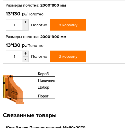
Размеры полотна:
2000*800 мм
13'130 р.
/Полотно
+
В корзину
Полотно
-
Размеры полотна:
2000*900 мм
13'130 р.
/Полотно
+
В корзину
Полотно
-
Связанные товары
Юни Эмаль Плинтус цветной 16x80x2070