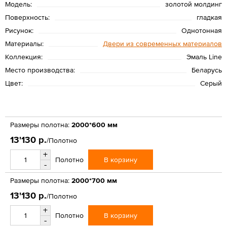
Модель:
золотой молдинг
Поверхность:
гладкая
Рисунок:
Однотонная
Материалы:
Двери из современных материалов
Коллекция:
Эмаль Line
Место производства:
Беларусь
Цвет:
Серый
Размеры полотна:
2000*600 мм
13'130 р.
/Полотно
+
В корзину
Полотно
-
Размеры полотна:
2000*700 мм
13'130 р.
/Полотно
+
В корзину
Полотно
-