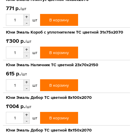
771 р.
/шт
+
В корзину
шт
-
Юни Эмаль Короб с уплотнителем ТС цветной 31x75x2070
1'300 р.
/шт
+
В корзину
шт
-
Юни Эмаль Наличник ТС цветной 23x70x2150
615 р.
/шт
+
В корзину
шт
-
Юни Эмаль Добор ТС цветной 8x100x2070
1'004 р.
/шт
+
В корзину
шт
-
Юни Эмаль Добор ТС цветной 8x150x2070