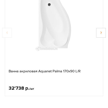
Ванна акриловая Aquanet Palma 170x90 L/R
32'738 р.
/шт