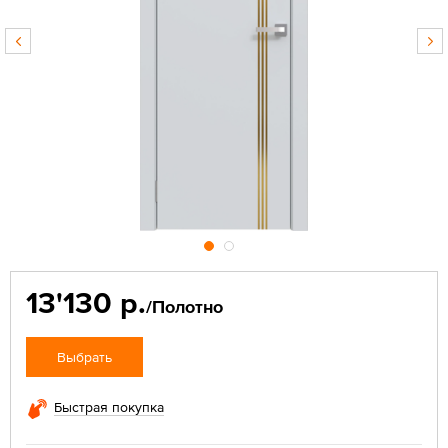
13'130 р.
/Полотно
Выбрать
Быстрая покупка