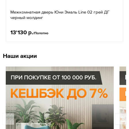
Межкомнатная дверь Юни Эмаль Line 02 грей ДГ
черный молдинг
13'130 р.
/Полотно
Наши акции