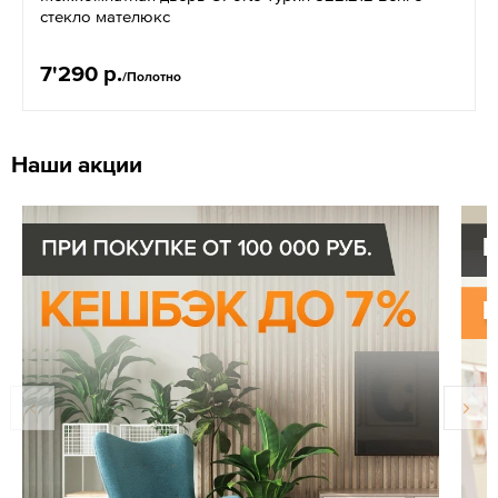
стекло мателюкс
7'290 р.
/Полотно
Наши акции