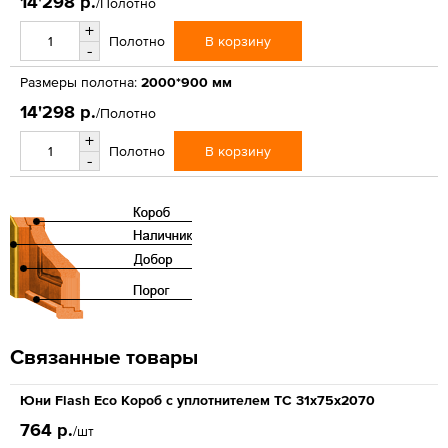
14'298 р.
/Полотно
+
В корзину
Полотно
-
Размеры полотна:
2000*900 мм
14'298 р.
/Полотно
+
В корзину
Полотно
-
Связанные товары
Юни Flash Eco Короб с уплотнителем ТС 31x75x2070
764 р.
/шт