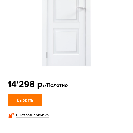
14'298 р.
/Полотно
Выбрать
Быстрая покупка