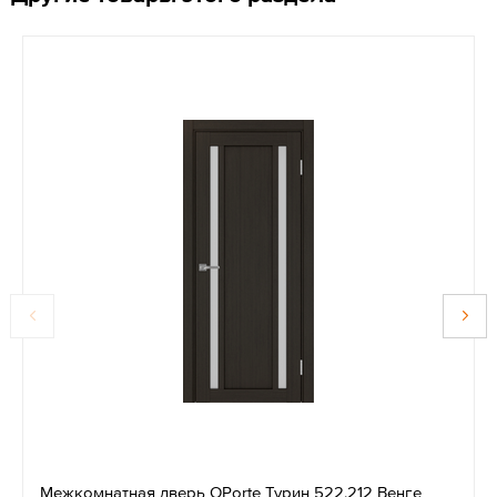
Межкомнатная дверь OPorte Турин 522.212 Венге