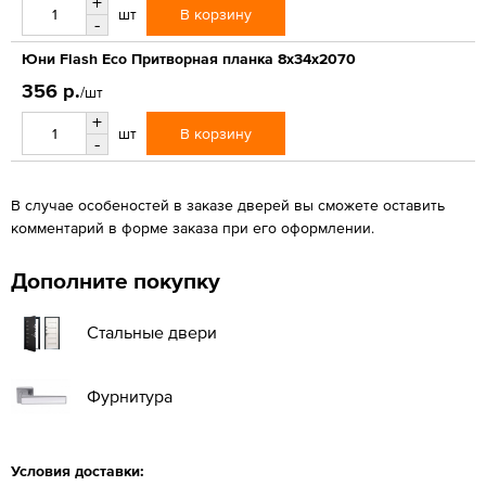
+
В корзину
шт
-
Юни Flash Eco Притворная планка 8x34x2070
356 р.
/шт
+
В корзину
шт
-
В случае особеностей в заказе дверей вы сможете оставить
комментарий в форме заказа при его оформлении.
Дополните покупку
Стальные двери
Фурнитура
Условия доставки: