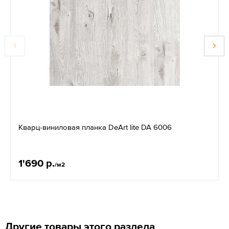
Кварц-виниловая планка DeArt lite DA 6006
1'690 р.
/м2
Другие товары этого раздела