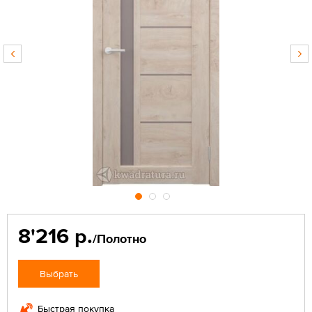
8'216 р.
/Полотно
Выбрать
Быстрая покупка