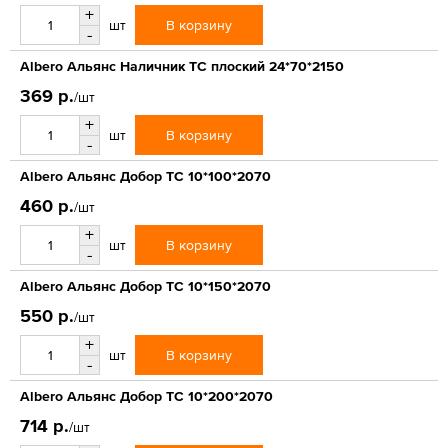
+
В корзину
шт
-
Albero Альянс Наличник ТС плоский 24*70*2150
369 р.
/шт
+
В корзину
шт
-
Albero Альянс Добор ТС 10*100*2070
460 р.
/шт
+
В корзину
шт
-
Albero Альянс Добор ТС 10*150*2070
550 р.
/шт
+
В корзину
шт
-
Albero Альянс Добор ТС 10*200*2070
714 р.
/шт