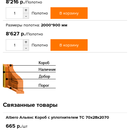
8'216 р.
/Полотно
+
В корзину
Полотно
-
Размеры полотна:
2000*900 мм
8'627 р.
/Полотно
+
В корзину
Полотно
-
Связанные товары
Albero Альянс Короб с уплотнителем ТС 70х28х2070
665 р.
/шт