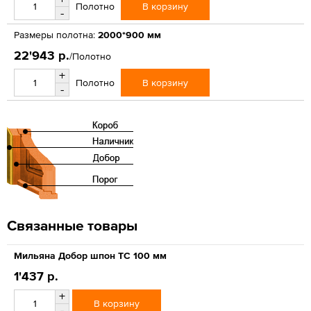
В корзину
Полотно
-
Размеры полотна:
2000*900 мм
22'943 р.
/Полотно
+
В корзину
Полотно
-
Связанные товары
Мильяна Добор шпон ТС 100 мм
1'437 р.
+
В корзину
-