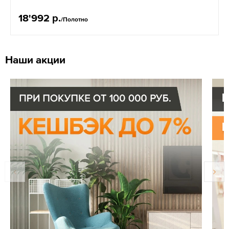
18'992 р.
/Полотно
Наши акции