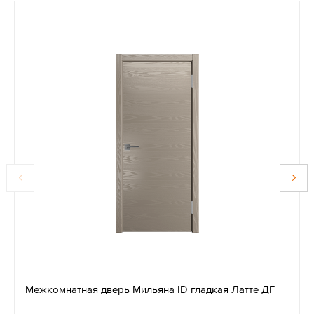
Межкомнатная дверь Мильяна ID гладкая Латте ДГ