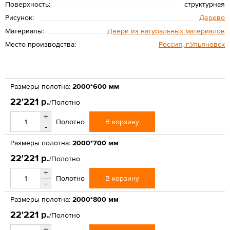
Поверхность:
структурная
Рисунок:
Дерево
Материалы:
Двери из натуральных материалов
Место производства:
Россия, г.Ульяновск
Размеры полотна:
2000*600 мм
22'221 р.
/Полотно
+
В корзину
Полотно
-
Размеры полотна:
2000*700 мм
22'221 р.
/Полотно
+
В корзину
Полотно
-
Размеры полотна:
2000*800 мм
22'221 р.
/Полотно
+