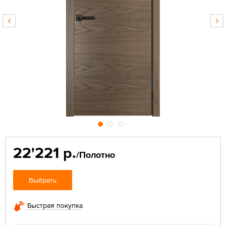
22'221 р.
/Полотно
Выбрать
Быстрая покупка