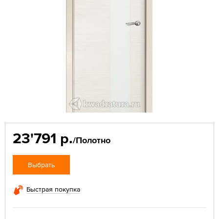
23'791 р.
/Полотно
Выбрать
Быстрая покупка