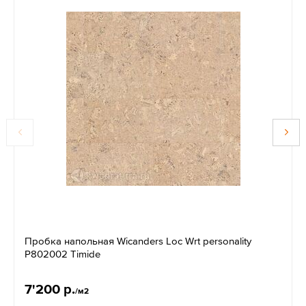
Пробка напольная Wicanders Loc Wrt personality
P802002 Timide
7'200 р.
/м2