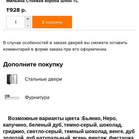
Мильяна Стоевая короба шпон ТС
1'928 р.
+
В корзину
-
В случае особеностей в заказе дверей вы сможете оставить
комментарий в форме заказа при его оформлении.
Дополните покупку
Стальные двери
Фурнитура
Возможные варианты цвета :Бьянко, Неро,
капучино, беленый дуб, темно-серый, шоколад,
гриджио, светло-серый, темный шоколад, венге, дуб
золотой, дуб натуральный, ясень винтаж, фисташка,