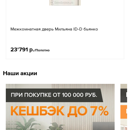
Межкомнатная дверь Мильяна ID-D бьянко
23'791 р.
/Полотно
Наши акции