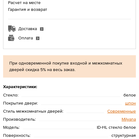
Расчет на месте
Гарантия и возврат
Доставка
Оплата
При одновременной покупке входной и межкомнатных
дверей скидка 5% на весь заказ.
Характеристики:
Стекло:
белое
Покрытие двери:
шпон
Стиль межкомнатных дверей:
Современные
Производитель:
Мilyana
Модель:
ID-HL стекло белое
Поверхность:
структурная