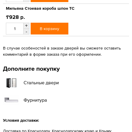
Мильяна Стоевая короба шпон ТС
1'928 р.
+
В корзину
-
В случае особеностей в заказе дверей вы сможете оставить
комментарий в форме заказа при его оформлении.
Дополните покупку
Стальные двери
Фурнитура
Условия доставки:
Доставка по Краснодару, Краснодарскому краю и Крыму