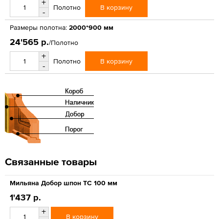
+
В корзину
Полотно
-
Размеры полотна:
2000*900 мм
24'565 р.
/Полотно
+
В корзину
Полотно
-
Связанные товары
Мильяна Добор шпон ТС 100 мм
1'437 р.
+
В корзину