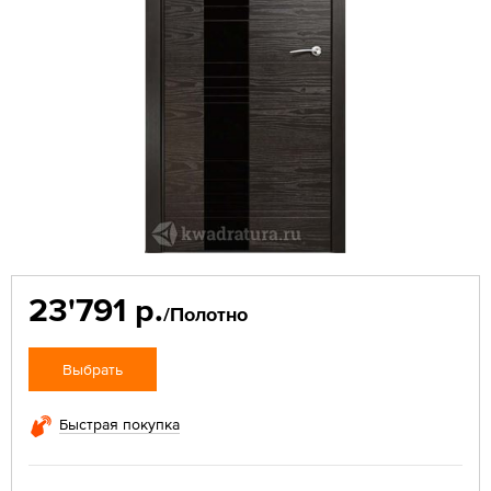
23'791 р.
/Полотно
Выбрать
Быстрая покупка