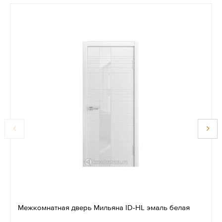
Межкомнатная дверь Мильяна ID-HL эмаль белая