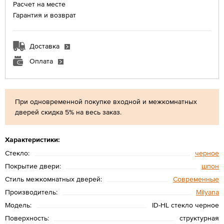
Расчет на месте
Гарантия и возврат
Доставка
Оплата
При одновременной покупке входной и межкомнатных
дверей скидка 5% на весь заказ.
Характеристики:
Стекло:
черное
Покрытие двери:
шпон
Стиль межкомнатных дверей:
Современные
Производитель:
Мilyana
Модель:
ID-HL стекло черное
Поверхность:
структурная