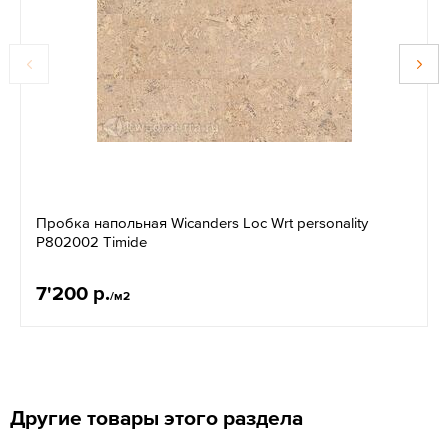
Пробка напольная Wicanders Loc Wrt personality
P802002 Timide
7'200 р.
/м2
Другие товары этого раздела