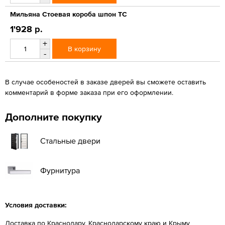
Мильяна Стоевая короба шпон ТС
1'928 р.
+
В корзину
-
В случае особеностей в заказе дверей вы сможете оставить
комментарий в форме заказа при его оформлении.
Дополните покупку
Стальные двери
Фурнитура
Условия доставки:
Доставка по Краснодару, Краснодарскому краю и Крыму