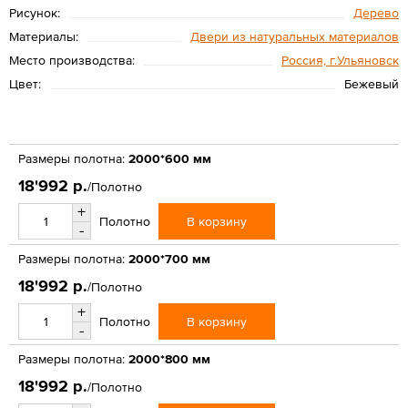
Рисунок:
Дерево
Материалы:
Двери из натуральных материалов
Место производства:
Россия, г.Ульяновск
Цвет:
Бежевый
Размеры полотна:
2000*600 мм
18'992 р.
/Полотно
+
В корзину
Полотно
-
Размеры полотна:
2000*700 мм
18'992 р.
/Полотно
+
В корзину
Полотно
-
Размеры полотна:
2000*800 мм
18'992 р.
/Полотно