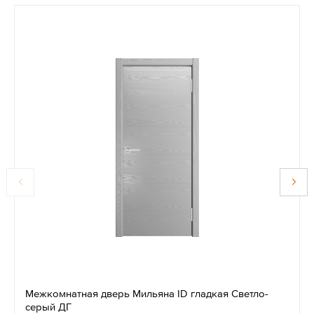
Межкомнатная дверь Мильяна ID гладкая Светло-
серый ДГ