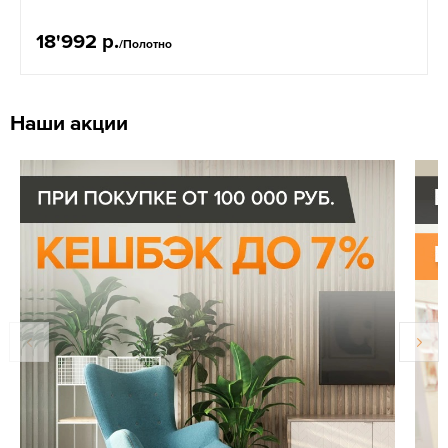
18'992 р.
/Полотно
Наши акции