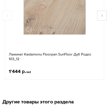
Ламинат Kastamonu Floorpan SunFloor Дуб Родос
103_12
1'444 р.
/м2
Другие товары этого раздела