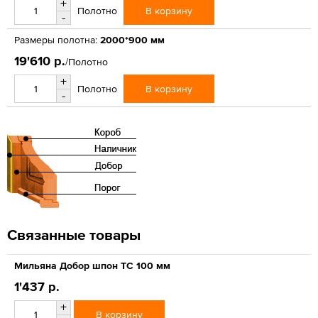
+
В корзину
Полотно
-
Размеры полотна:
2000*900 мм
19'610 р.
/Полотно
+
В корзину
Полотно
-
Связанные товары
Мильяна Добор шпон ТС 100 мм
1'437 р.
+
В корзину