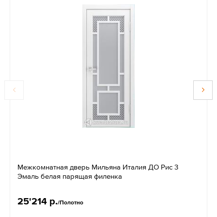
Межкомнатная дверь Мильяна Италия ДО Рис 3
Эмаль белая парящая филенка
25'214 р.
/Полотно