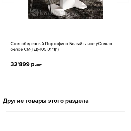
Стол обеденный Портофино Белый глянец/Стекло
белое СМ(ТД)-105.01.11(1)
32'899 р.
/шт
Другие товары этого раздела