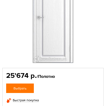
25'674 р.
/Полотно
Выбрать
Быстрая покупка