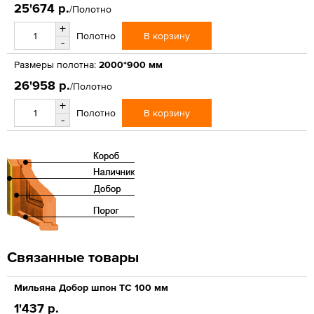
25'674 р.
/Полотно
+
В корзину
Полотно
-
Размеры полотна:
2000*900 мм
26'958 р.
/Полотно
+
В корзину
Полотно
-
Связанные товары
Мильяна Добор шпон ТС 100 мм
1'437 р.