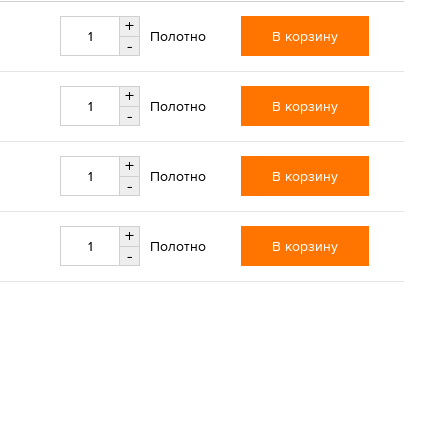
+
В корзину
Полотно
-
+
В корзину
Полотно
-
+
В корзину
Полотно
-
+
В корзину
Полотно
-