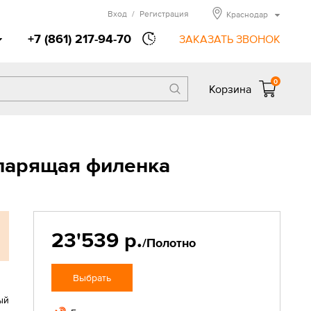
Вход
/
Регистрация
Краснодар
+7 (861) 217-94-70
ЗАКАЗАТЬ ЗВОНОК
0
Корзина
парящая филенка
23'539 р.
/Полотно
Выбрать
ый