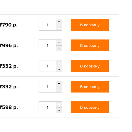
+
1'790 р.
В корзину
-
+
1'996 р.
В корзину
-
+
1'332 р.
В корзину
-
+
1'332 р.
В корзину
-
+
1'598 р.
В корзину
-