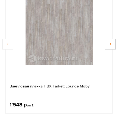
Виниловая планка ПВХ Tarkett Lounge Moby
1'548 р.
/м2