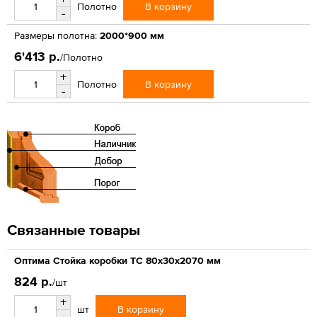
В корзину
Полотно
-
Размеры полотна:
2000*900 мм
6'413 р.
/Полотно
+
В корзину
Полотно
-
Связанные товары
Оптима Стойка коробки ТС 80х30х2070 мм
824 р.
/шт
+
В корзину
шт
-