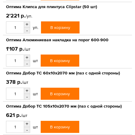
Оптима Клипса для плинтуса Clipstar (50 шт)
2'221 р.
/уп.
+
В корзину
уп.
-
Оптима Алюминиевая накладка на порог 600-900
1'107 р.
/шт
+
В корзину
шт
-
Оптима Добор ТС 60х10х2070 мм (паз с одной стороны)
378 р.
/шт
+
В корзину
шт
-
Оптима Добор ТС 105х10х2070 мм (паз с одной стороны)
621 р.
/шт
+
В корзину
шт
-