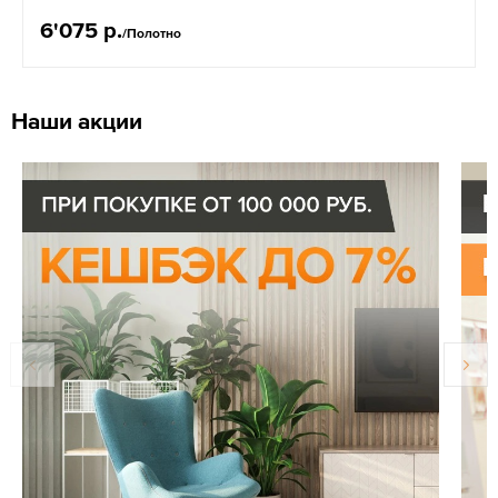
6'075 р.
/Полотно
Наши акции