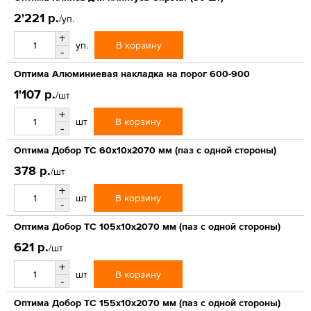
2'221 р.
/уп.
+
В корзину
уп.
-
Оптима Алюминиевая накладка на порог 600-900
1'107 р.
/шт
+
В корзину
шт
-
Оптима Добор ТС 60х10х2070 мм (паз с одной стороны)
378 р.
/шт
+
В корзину
шт
-
Оптима Добор ТС 105х10х2070 мм (паз с одной стороны)
621 р.
/шт
+
В корзину
шт
-
Оптима Добор ТС 155х10х2070 мм (паз с одной стороны)