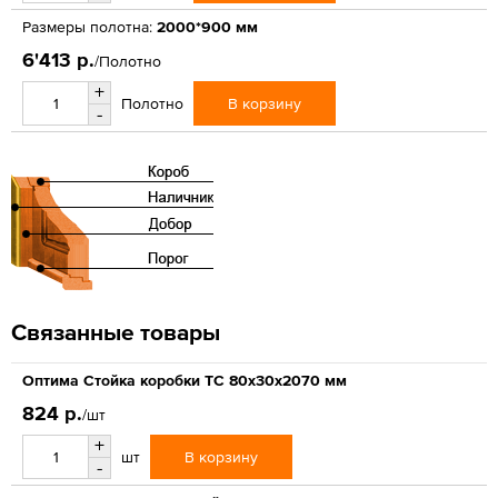
Размеры полотна:
2000*900 мм
6'413 р.
/Полотно
+
В корзину
Полотно
-
Связанные товары
Оптима Стойка коробки ТС 80х30х2070 мм
824 р.
/шт
+
В корзину
шт
-