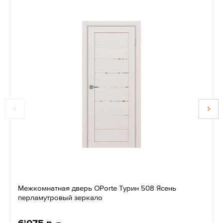
Межкомнатная дверь OPorte Турин 508 Ясень
перламутровый зеркало
6'075 р.