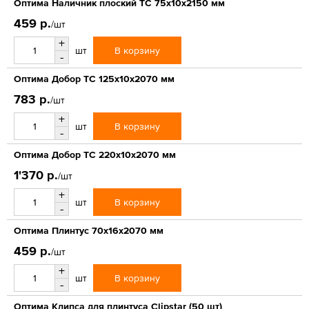
Оптима Наличник плоский ТС 75х10х2150 мм
459 р.
/шт
+
В корзину
шт
-
Оптима Добор ТС 125х10х2070 мм
783 р.
/шт
+
В корзину
шт
-
Оптима Добор ТС 220х10х2070 мм
1'370 р.
/шт
+
В корзину
шт
-
Оптима Плинтус 70х16х2070 мм
459 р.
/шт
+
В корзину
шт
-
Оптима Клипса для плинтуса Clipstar (50 шт)