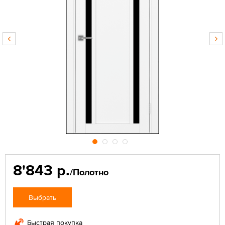
8'843 р.
/Полотно
Выбрать
Быстрая покупка