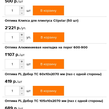
500 р.
/шт
+
В корзину
шт
-
Оптима Клипса для плинтуса Clipstar (50 шт)
2'221 р.
/уп.
+
В корзину
уп.
-
Оптима Алюминиевая накладка на порог 600-900
1'107 р.
/шт
+
В корзину
шт
-
Оптима FL Добор ТС 60х10х2070 мм (паз с одной стороны)
419 р.
/шт
+
В корзину
шт
-
Оптима FL Добор ТС 105х10х2070 мм (паз с одной стороны)
689 р.
/шт