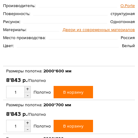
Производитель:
O.Porte
Поверхность:
структурная
Рисунок:
Однотонная
Материалы:
Двери из современных материалов
Место производства:
Россия
Цвет:
Белый
Размеры полотна:
2000*600 мм
8'843 р.
/Полотно
+
В корзину
Полотно
-
Размеры полотна:
2000*700 мм
8'843 р.
/Полотно
+
В корзину
Полотно
-