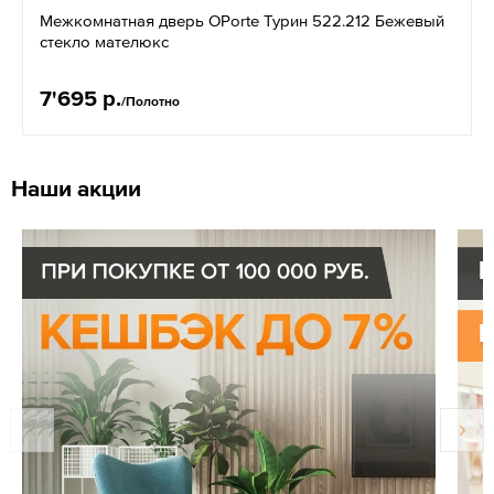
Межкомнатная дверь OPorte Турин 522.212 Бежевый
стекло мателюкс
7'695 р.
/Полотно
Наши акции