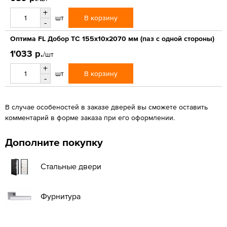
+
В корзину
шт
-
Оптима FL Добор ТС 155х10х2070 мм (паз с одной стороны)
1'033 р.
/шт
+
В корзину
шт
-
В случае особеностей в заказе дверей вы сможете оставить
комментарий в форме заказа при его оформлении.
Дополните покупку
Стальные двери
Фурнитура