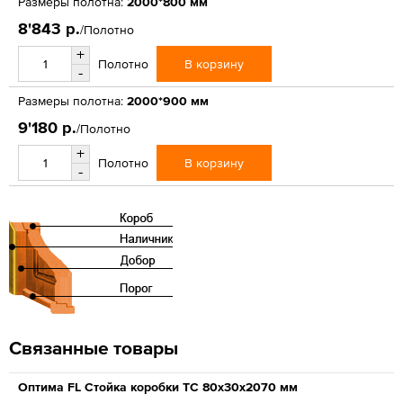
Размеры полотна:
2000*800 мм
8'843 р.
/Полотно
+
В корзину
Полотно
-
Размеры полотна:
2000*900 мм
9'180 р.
/Полотно
+
В корзину
Полотно
-
Связанные товары
Оптима FL Стойка коробки ТС 80х30х2070 мм