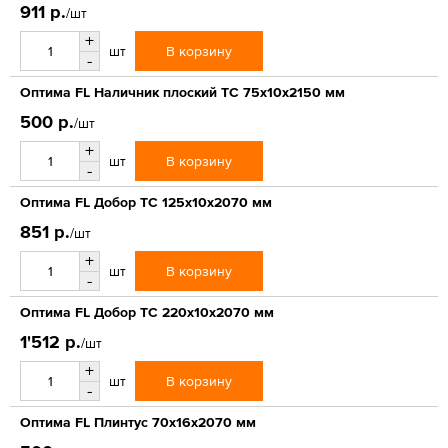
911 р.
/шт
+
В корзину
шт
-
Оптима FL Наличник плоский ТС 75х10х2150 мм
500 р.
/шт
+
В корзину
шт
-
Оптима FL Добор ТС 125х10х2070 мм
851 р.
/шт
+
В корзину
шт
-
Оптима FL Добор ТС 220х10х2070 мм
1'512 р.
/шт
+
В корзину
шт
-
Оптима FL Плинтус 70х16х2070 мм