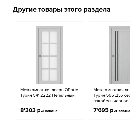
Другие товары этого раздела
Межкомнатная дверь OPorte
Межкомнатная дв
Турин 541.2222 Пепельный
Турин 555 Дуб се
лакобель черное
8'303 р.
7'695 р.
/Полотно
/Полотн