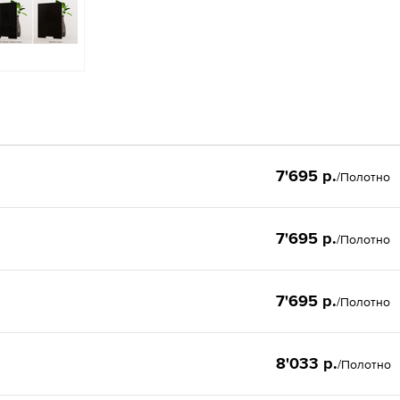
7'695 р.
/Полотно
7'695 р.
/Полотно
7'695 р.
/Полотно
8'033 р.
/Полотно