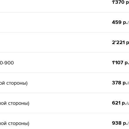
1'370 р
459 р.
2'221 р
1'107 р
00-900
378 р.
ой стороны)
621 р.
ной стороны)
/
938 р.
ной стороны)