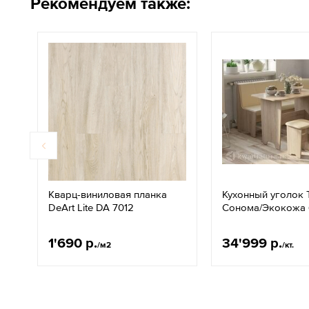
Рекомендуем также:
Кварц-виниловая планка
Кухонный уголок 
DeArt Lite DA 7012
Сонома/Экокожа
1'690 р.
34'999 р.
/м2
/кт.