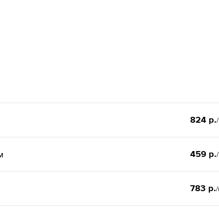
824 р.
459 р.
м
783 р.