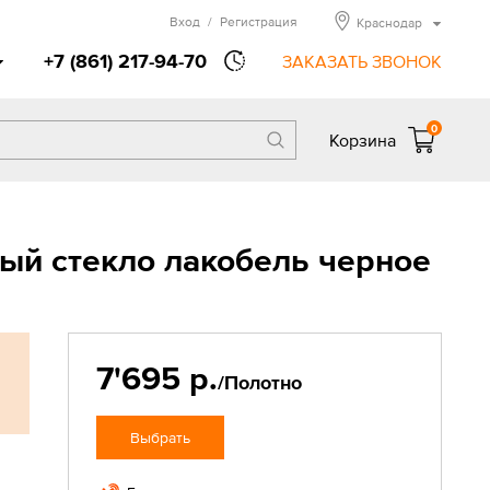
Вход
/
Регистрация
Краснодар
+7 (861) 217-94-70
ЗАКАЗАТЬ ЗВОНОК
0
Корзина
ый стекло лакобель черное
7'695 р.
/Полотно
Выбрать