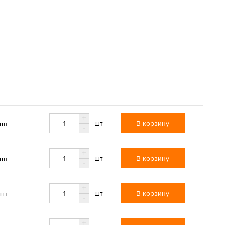
+
В корзину
шт
/шт
-
+
В корзину
шт
/шт
-
+
В корзину
шт
/шт
-
+