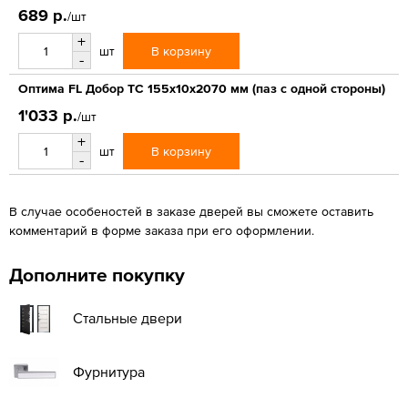
689 р.
/шт
+
В корзину
шт
-
Оптима FL Добор ТС 155х10х2070 мм (паз с одной стороны)
1'033 р.
/шт
+
В корзину
шт
-
В случае особеностей в заказе дверей вы сможете оставить
комментарий в форме заказа при его оформлении.
Дополните покупку
Стальные двери
Фурнитура