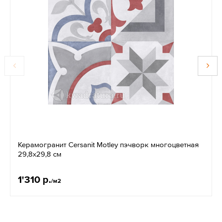
Керамогранит Cersanit Motley пэчворк многоцветная
29,8x29,8 см
1'310 р.
/м2