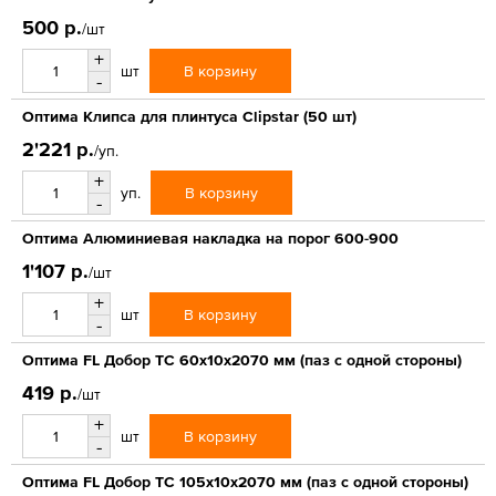
500 р.
/шт
+
В корзину
шт
-
Оптима Клипса для плинтуса Clipstar (50 шт)
2'221 р.
/уп.
+
В корзину
уп.
-
Оптима Алюминиевая накладка на порог 600-900
1'107 р.
/шт
+
В корзину
шт
-
Оптима FL Добор ТС 60х10х2070 мм (паз с одной стороны)
419 р.
/шт
+
В корзину
шт
-
Оптима FL Добор ТС 105х10х2070 мм (паз с одной стороны)