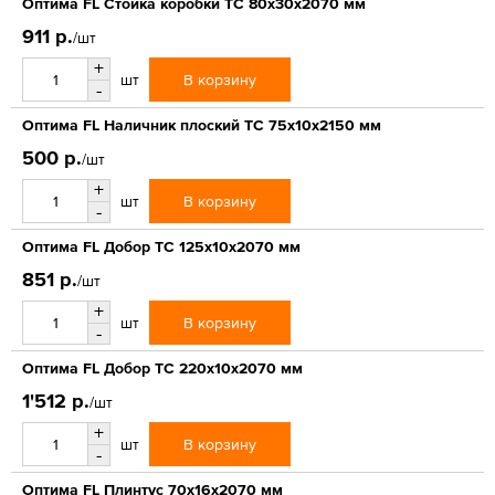
Оптима FL Стойка коробки ТС 80х30х2070 мм
911 р.
/шт
+
В корзину
шт
-
Оптима FL Наличник плоский ТС 75х10х2150 мм
500 р.
/шт
+
В корзину
шт
-
Оптима FL Добор ТС 125х10х2070 мм
851 р.
/шт
+
В корзину
шт
-
Оптима FL Добор ТС 220х10х2070 мм
1'512 р.
/шт
+
В корзину
шт
-
Оптима FL Плинтус 70х16х2070 мм