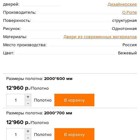
дверей:
Дизайнерские
Производитель:
O.Porte
Поверхность:
структурная
Рисунок:
Однотонная
Материалы:
Двери из современных материалов
Место производства:
Россия
Цвет:
Бежевый
Размеры полотна:
2000*600 мм
12'960 р.
/Полотно
+
В корзину
Полотно
-
Размеры полотна:
2000*700 мм
12'960 р.
/Полотно
+
В корзину
Полотно
-