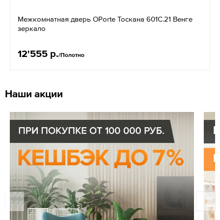
Межкомнатная дверь OPorte Тоскана 601С.21 Венге
зеркало
12'555 р.
/Полотно
Наши акции