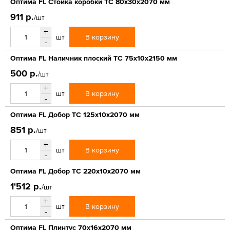
Оптима FL Стойка коробки ТС 80х30х2070 мм
911 р.
/шт
+
В корзину
шт
-
Оптима FL Наличник плоский ТС 75х10х2150 мм
500 р.
/шт
+
В корзину
шт
-
Оптима FL Добор ТС 125х10х2070 мм
851 р.
/шт
+
В корзину
шт
-
Оптима FL Добор ТС 220х10х2070 мм
1'512 р.
/шт
+
В корзину
шт
-
Оптима FL Плинтус 70х16х2070 мм