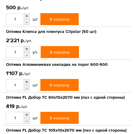
500 р.
/шт
+
В корзину
шт
-
Оптима Клипса для плинтуса Clipstar (50 шт)
2'221 р.
/уп.
+
В корзину
уп.
-
Оптима Алюминиевая накладка на порог 600-900
1'107 р.
/шт
+
В корзину
шт
-
Оптима FL Добор ТС 60х10х2070 мм (паз с одной стороны)
419 р.
/шт
+
В корзину
шт
-
Оптима FL Добор ТС 105х10х2070 мм (паз с одной стороны)