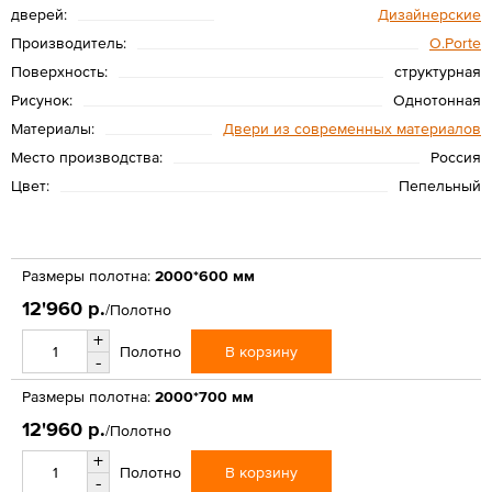
дверей:
Дизайнерские
Производитель:
O.Porte
Поверхность:
структурная
Рисунок:
Однотонная
Материалы:
Двери из современных материалов
Место производства:
Россия
Цвет:
Пепельный
Размеры полотна:
2000*600 мм
12'960 р.
/Полотно
+
В корзину
Полотно
-
Размеры полотна:
2000*700 мм
12'960 р.
/Полотно
+
В корзину
Полотно
-