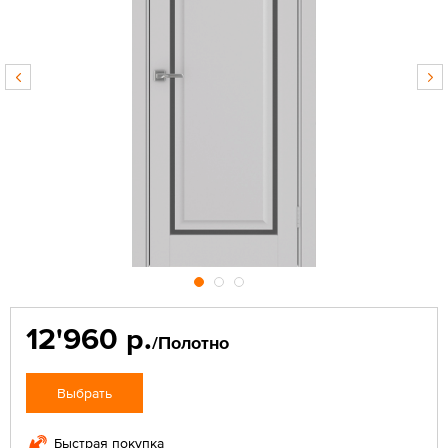
12'960 р.
/Полотно
Выбрать
Быстрая покупка