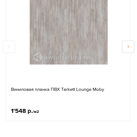
Виниловая планка ПВХ Tarkett Lounge Moby
1'548 р.
/м2