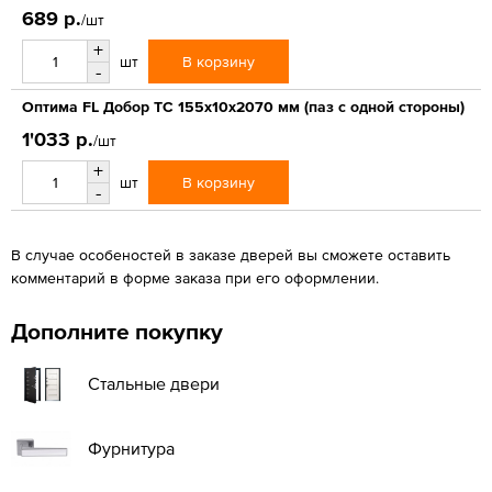
689 р.
/шт
+
В корзину
шт
-
Оптима FL Добор ТС 155х10х2070 мм (паз с одной стороны)
1'033 р.
/шт
+
В корзину
шт
-
В случае особеностей в заказе дверей вы сможете оставить
комментарий в форме заказа при его оформлении.
Дополните покупку
Стальные двери
Фурнитура