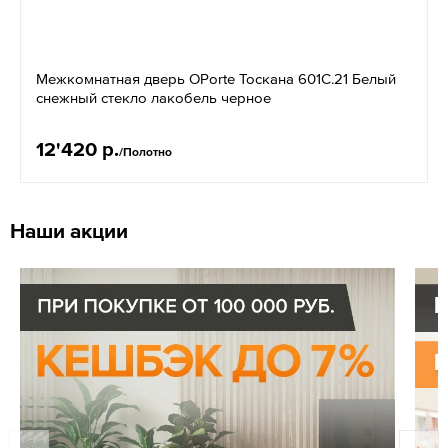
Межкомнатная дверь OPorte Тоскана 601С.21 Белый
снежный стекло лакобель черное
12'420 р.
/Полотно
Наши акции