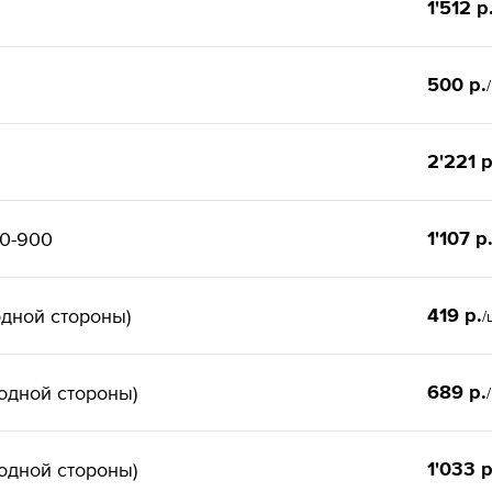
1'512 р
500 р.
2'221 р
1'107 р
00-900
419 р.
одной стороны)
/
689 р.
одной стороны)
1'033 р
одной стороны)