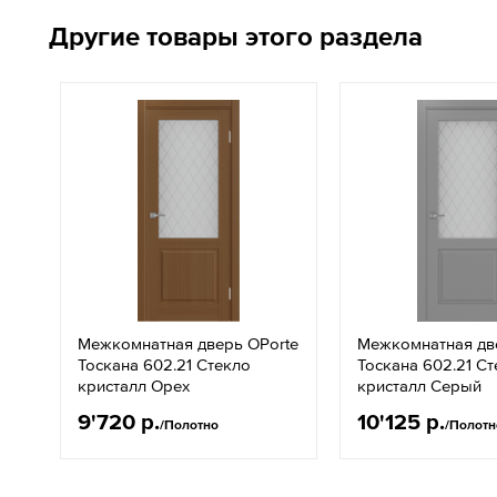
Другие товары этого раздела
Межкомнатная дверь OPorte
Межкомнатная дв
Тоскана 602.21 Стекло
Тоскана 602.21 С
кристалл Орех
кристалл Серый
9'720 р.
10'125 р.
/Полотно
/Полотн