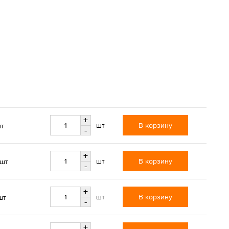
+
В корзину
шт
шт
-
+
В корзину
шт
/шт
-
+
В корзину
шт
шт
-
+