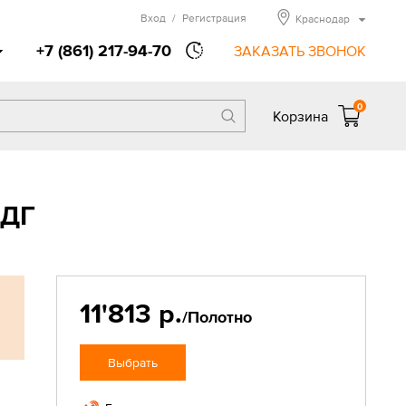
Вход
/
Регистрация
Краснодар
+7 (861) 217-94-70
ЗАКАЗАТЬ ЗВОНОК
0
Корзина
 ДГ
11'813 р.
/Полотно
Выбрать