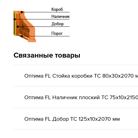
Связанные товары
Оптима FL Стойка коробки ТС 80х30х2070 
Оптима FL Наличник плоский ТС 75х10х215
Оптима FL Добор ТС 125х10х2070 мм