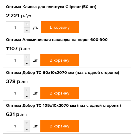
Оптима Клипса для плинтуса Clipstar (50 шт)
2'221 р.
/уп.
+
В корзину
уп.
-
Оптима Алюминиевая накладка на порог 600-900
1'107 р.
/шт
+
В корзину
шт
-
Оптима Добор ТС 60х10х2070 мм (паз с одной стороны)
378 р.
/шт
+
В корзину
шт
-
Оптима Добор ТС 105х10х2070 мм (паз с одной стороны)
621 р.
/шт
+
В корзину
шт
-