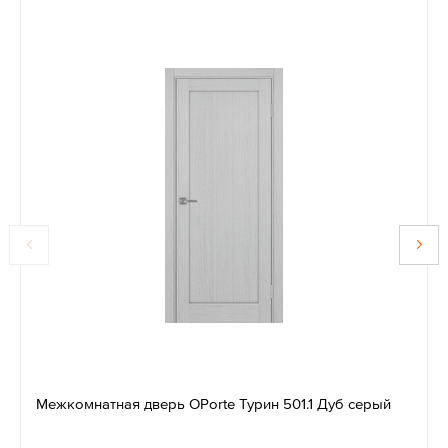
Межкомнатная дверь OPorte Турин 501.1 Дуб серый