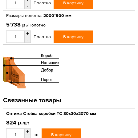
В корзину
Полотно
-
Размеры полотна:
2000*900 мм
5'738 р.
/Полотно
+
В корзину
Полотно
-
Связанные товары
Оптима Стойка коробки ТС 80х30х2070 мм
824 р.
/шт
+
В корзину
шт
-