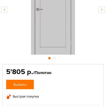
5'805 р.
/Полотно
Выбрать
Быстрая покупка