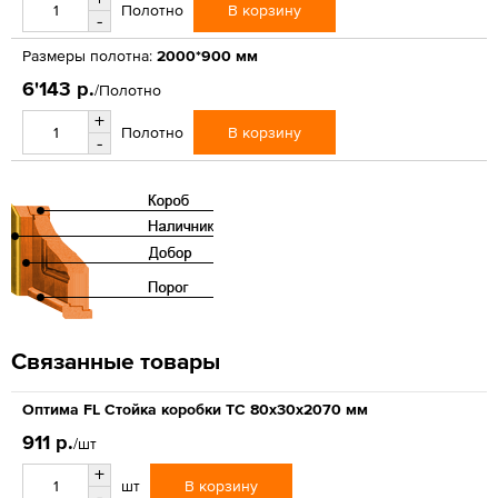
В корзину
Полотно
-
Размеры полотна:
2000*900 мм
6'143 р.
/Полотно
+
В корзину
Полотно
-
Связанные товары
Оптима FL Стойка коробки ТС 80х30х2070 мм
911 р.
/шт
+
В корзину
шт
-