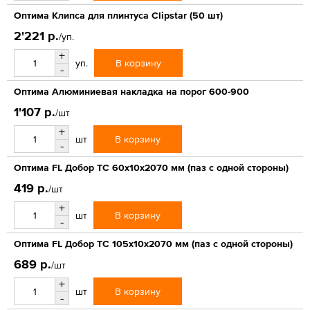
Оптима Клипса для плинтуса Clipstar (50 шт)
2'221 р.
/уп.
+
В корзину
уп.
-
Оптима Алюминиевая накладка на порог 600-900
1'107 р.
/шт
+
В корзину
шт
-
Оптима FL Добор ТС 60х10х2070 мм (паз с одной стороны)
419 р.
/шт
+
В корзину
шт
-
Оптима FL Добор ТС 105х10х2070 мм (паз с одной стороны)
689 р.
/шт
+
В корзину
шт
-