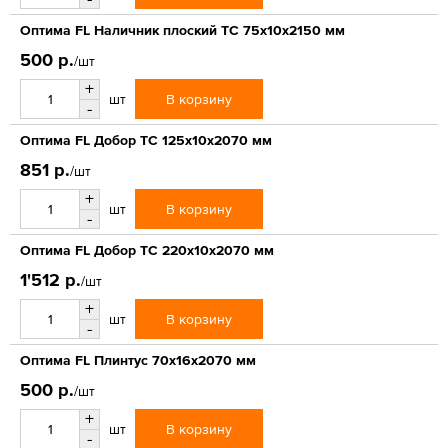
Оптима FL Наличник плоский ТС 75х10х2150 мм
500 р.
/шт
+
В корзину
шт
-
Оптима FL Добор ТС 125х10х2070 мм
851 р.
/шт
+
В корзину
шт
-
Оптима FL Добор ТС 220х10х2070 мм
1'512 р.
/шт
+
В корзину
шт
-
Оптима FL Плинтус 70х16х2070 мм
500 р.
/шт
+
В корзину
шт
-