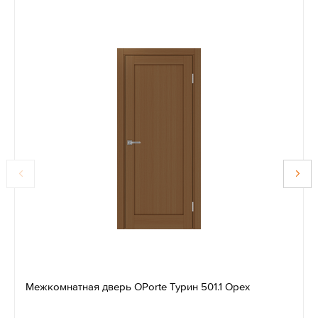
Межкомнатная дверь OPorte Турин 501.1 Орех