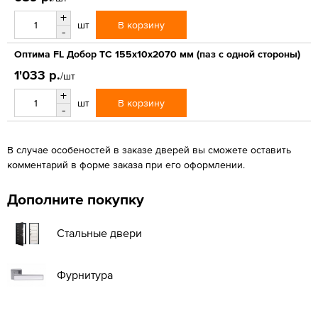
+
В корзину
шт
-
Оптима FL Добор ТС 155х10х2070 мм (паз с одной стороны)
1'033 р.
/шт
+
В корзину
шт
-
В случае особеностей в заказе дверей вы сможете оставить
комментарий в форме заказа при его оформлении.
Дополните покупку
Стальные двери
Фурнитура