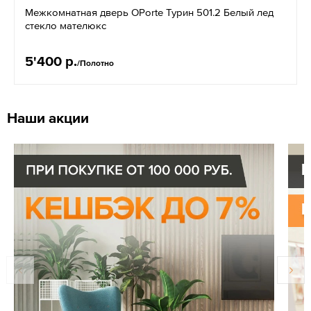
Межкомнатная дверь OPorte Турин 501.2 Белый лед
стекло мателюкс
5'400 р.
/Полотно
Наши акции