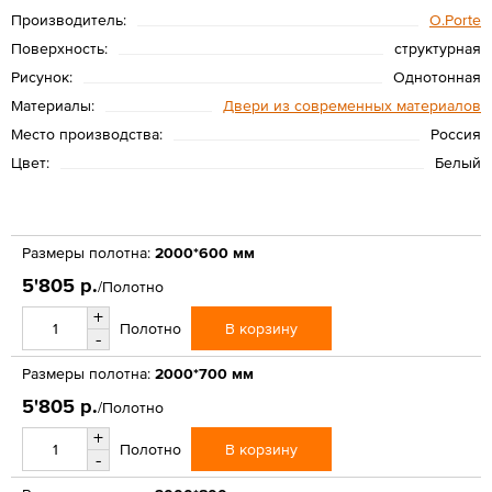
Производитель:
O.Porte
Поверхность:
структурная
Рисунок:
Однотонная
Материалы:
Двери из современных материалов
Место производства:
Россия
Цвет:
Белый
Размеры полотна:
2000*600 мм
5'805 р.
/Полотно
+
В корзину
Полотно
-
Размеры полотна:
2000*700 мм
5'805 р.
/Полотно
+
В корзину
Полотно
-