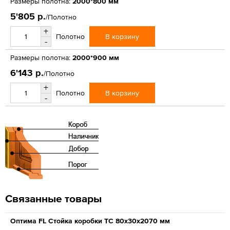
Размеры полотна:
2000*800 мм
5'805 р.
/Полотно
+
В корзину
Полотно
-
Размеры полотна:
2000*900 мм
6'143 р.
/Полотно
+
В корзину
Полотно
-
Связанные товары
Оптима FL Стойка коробки ТС 80х30х2070 мм