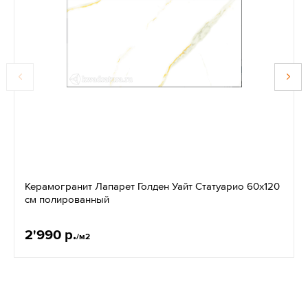
Керамогранит Лапарет Голден Уайт Статуарио 60x120
см полированный
2'990 р.
/м2