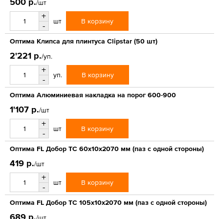
500 р.
/шт
+
В корзину
шт
-
Оптима Клипса для плинтуса Clipstar (50 шт)
2'221 р.
/уп.
+
В корзину
уп.
-
Оптима Алюминиевая накладка на порог 600-900
1'107 р.
/шт
+
В корзину
шт
-
Оптима FL Добор ТС 60х10х2070 мм (паз с одной стороны)
419 р.
/шт
+
В корзину
шт
-
Оптима FL Добор ТС 105х10х2070 мм (паз с одной стороны)
689 р.
/шт