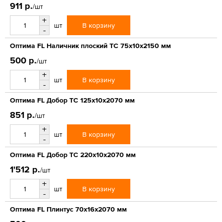
911 р.
/шт
+
В корзину
шт
-
Оптима FL Наличник плоский ТС 75х10х2150 мм
500 р.
/шт
+
В корзину
шт
-
Оптима FL Добор ТС 125х10х2070 мм
851 р.
/шт
+
В корзину
шт
-
Оптима FL Добор ТС 220х10х2070 мм
1'512 р.
/шт
+
В корзину
шт
-
Оптима FL Плинтус 70х16х2070 мм