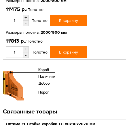
Размеры полотна:
2000*800 мм
11'475 р.
/Полотно
+
В корзину
Полотно
-
Размеры полотна:
2000*900 мм
11'813 р.
/Полотно
+
В корзину
Полотно
-
Связанные товары
Оптима FL Стойка коробки ТС 80х30х2070 мм