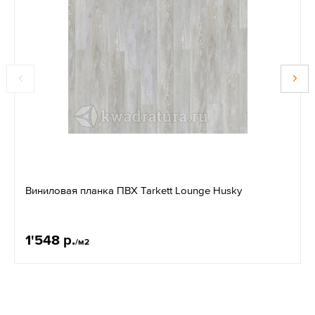
Виниловая планка ПВХ Tarkett Lounge Husky
1'548 р.
/м2