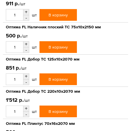
911 р.
/шт
+
В корзину
шт
-
Оптима FL Наличник плоский ТС 75х10х2150 мм
500 р.
/шт
+
В корзину
шт
-
Оптима FL Добор ТС 125х10х2070 мм
851 р.
/шт
+
В корзину
шт
-
Оптима FL Добор ТС 220х10х2070 мм
1'512 р.
/шт
+
В корзину
шт
-
Оптима FL Плинтус 70х16х2070 мм