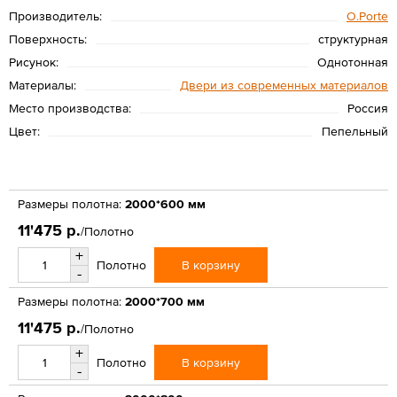
Производитель:
O.Porte
Поверхность:
структурная
Рисунок:
Однотонная
Материалы:
Двери из современных материалов
Место производства:
Россия
Цвет:
Пепельный
Размеры полотна:
2000*600 мм
11'475 р.
/Полотно
+
В корзину
Полотно
-
Размеры полотна:
2000*700 мм
11'475 р.
/Полотно
+
В корзину
Полотно
-