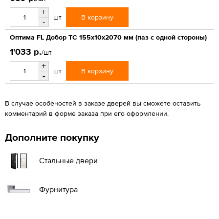
+
В корзину
шт
-
Оптима FL Добор ТС 155х10х2070 мм (паз с одной стороны)
1'033 р.
/шт
+
В корзину
шт
-
В случае особеностей в заказе дверей вы сможете оставить
комментарий в форме заказа при его оформлении.
Дополните покупку
Стальные двери
Фурнитура