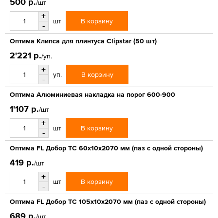
500 р.
/шт
+
В корзину
шт
-
Оптима Клипса для плинтуса Clipstar (50 шт)
2'221 р.
/уп.
+
В корзину
уп.
-
Оптима Алюминиевая накладка на порог 600-900
1'107 р.
/шт
+
В корзину
шт
-
Оптима FL Добор ТС 60х10х2070 мм (паз с одной стороны)
419 р.
/шт
+
В корзину
шт
-
Оптима FL Добор ТС 105х10х2070 мм (паз с одной стороны)
689 р.
/шт