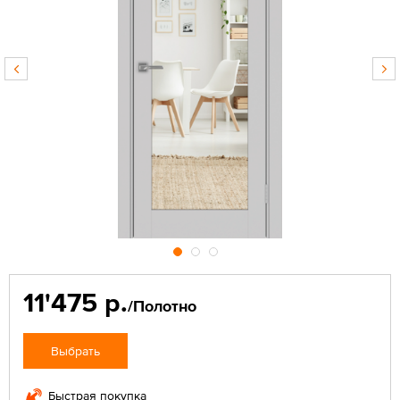
11'475 р.
/Полотно
Выбрать
Быстрая покупка