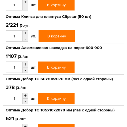
+
В корзину
шт
-
Оптима Клипса для плинтуса Clipstar (50 шт)
2'221 р.
/уп.
+
В корзину
уп.
-
Оптима Алюминиевая накладка на порог 600-900
1'107 р.
/шт
+
В корзину
шт
-
Оптима Добор ТС 60х10х2070 мм (паз с одной стороны)
378 р.
/шт
+
В корзину
шт
-
Оптима Добор ТС 105х10х2070 мм (паз с одной стороны)
621 р.
/шт
+