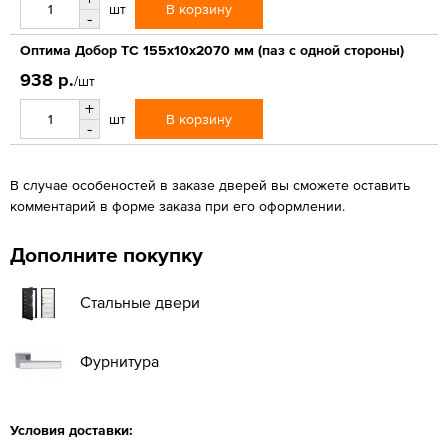
В корзину
шт
-
Оптима Добор ТС 155х10х2070 мм (паз с одной стороны)
938 р.
/шт
+
В корзину
шт
-
В случае особеностей в заказе дверей вы сможете оставить
комментарий в форме заказа при его оформлении.
Дополните покупку
Стальные двери
Фурнитура
Условия доставки: