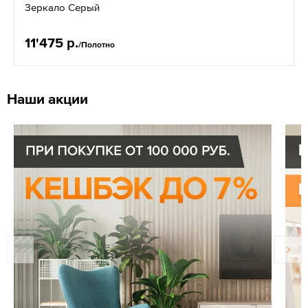
Зеркало Серый
11'475 р.
/Полотно
Наши акции