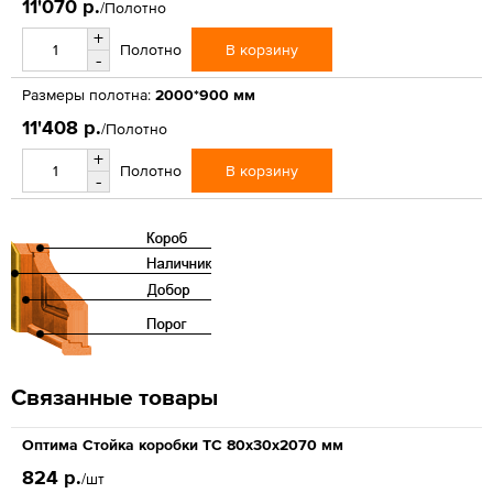
11'070 р.
/Полотно
+
В корзину
Полотно
-
Размеры полотна:
2000*900 мм
11'408 р.
/Полотно
+
В корзину
Полотно
-
Связанные товары
Оптима Стойка коробки ТС 80х30х2070 мм
824 р.
/шт