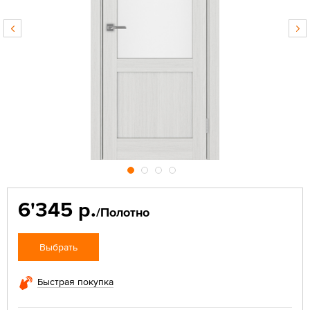
6'345 р.
/Полотно
Выбрать
Быстрая покупка