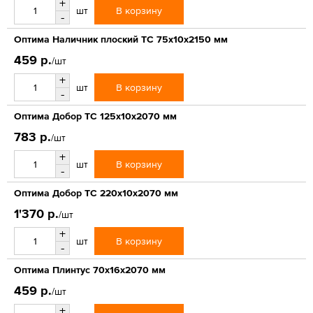
+
В корзину
шт
-
Оптима Наличник плоский ТС 75х10х2150 мм
459 р.
/шт
+
В корзину
шт
-
Оптима Добор ТС 125х10х2070 мм
783 р.
/шт
+
В корзину
шт
-
Оптима Добор ТС 220х10х2070 мм
1'370 р.
/шт
+
В корзину
шт
-
Оптима Плинтус 70х16х2070 мм
459 р.
/шт
+