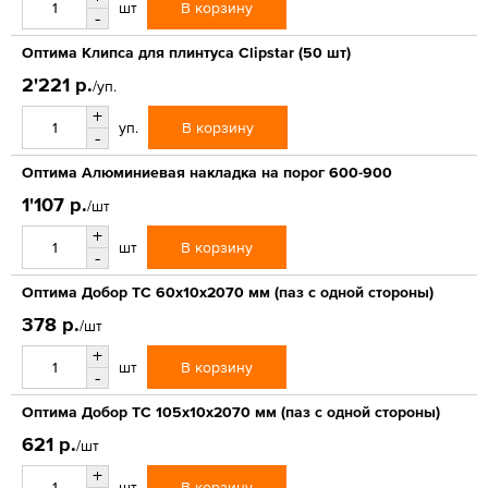
В корзину
шт
-
Оптима Клипса для плинтуса Clipstar (50 шт)
2'221 р.
/уп.
+
В корзину
уп.
-
Оптима Алюминиевая накладка на порог 600-900
1'107 р.
/шт
+
В корзину
шт
-
Оптима Добор ТС 60х10х2070 мм (паз с одной стороны)
378 р.
/шт
+
В корзину
шт
-
Оптима Добор ТС 105х10х2070 мм (паз с одной стороны)
621 р.
/шт
+
В корзину
шт