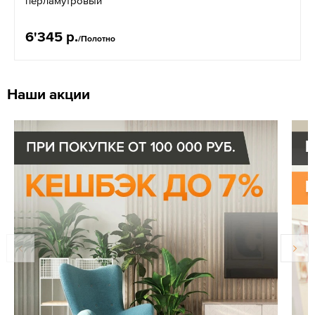
перламутровый
6'345 р.
/Полотно
Наши акции