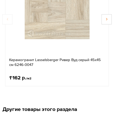
Керамогранит Lasselsberger Ривер Вуд серый 45х45
см 6246-0047
1'162 р.
/м2
Другие товары этого раздела