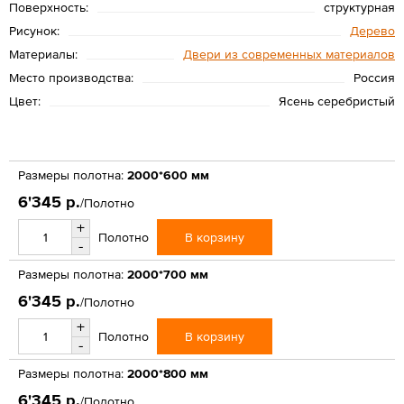
Поверхность:
структурная
Рисунок:
Дерево
Материалы:
Двери из современных материалов
Место производства:
Россия
Цвет:
Ясень серебристый
Размеры полотна:
2000*600 мм
6'345 р.
/Полотно
+
В корзину
Полотно
-
Размеры полотна:
2000*700 мм
6'345 р.
/Полотно
+
В корзину
Полотно
-
Размеры полотна:
2000*800 мм
6'345 р.
/Полотно