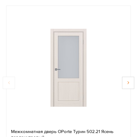
Межкомнатная дверь OPorte Турин 502.21 Ясень