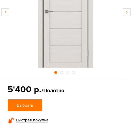
5'400 р.
/Полотно
Выбрать
Быстрая покупка