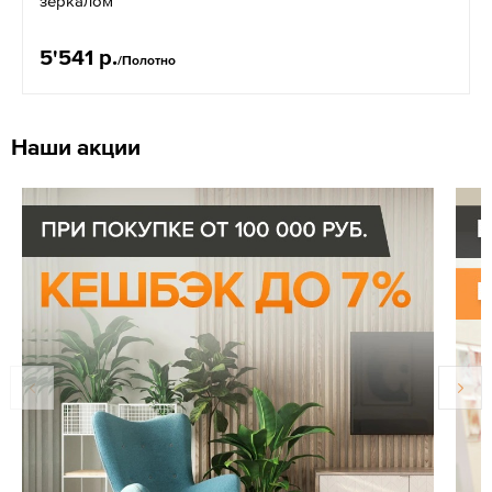
зеркалом
5'541 р.
/Полотно
Наши акции