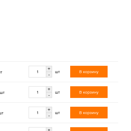
+
В корзину
шт
шт
-
+
В корзину
шт
/шт
-
+
В корзину
шт
шт
-
+