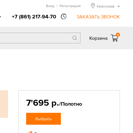
Вход
/
Регистрация
Краснодар
+7 (861) 217-94-70
ЗАКАЗАТЬ ЗВОНОК
0
Корзина
7'695 р.
/Полотно
Выбрать