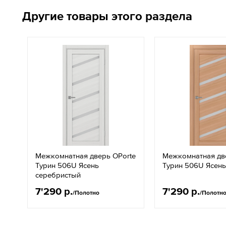
Другие товары этого раздела
Межкомнатная дверь OPorte
Межкомнатная дв
Турин 506U Ясень
Турин 506U Ясень
серебристый
7'290 р.
7'290 р.
/Полотно
/Полотн