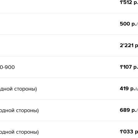
1'512 р
500 р.
2'221 р
1'107 р
00-900
419 р.
одной стороны)
/
689 р.
одной стороны)
1'033 р
одной стороны)