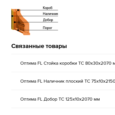
Связанные товары
Оптима FL Стойка коробки ТС 80х30х2070 
Оптима FL Наличник плоский ТС 75х10х215
Оптима FL Добор ТС 125х10х2070 мм