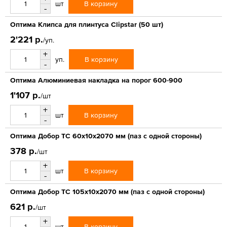
В корзину
шт
-
Оптима Клипса для плинтуса Clipstar (50 шт)
2'221 р.
/уп.
+
В корзину
уп.
-
Оптима Алюминиевая накладка на порог 600-900
1'107 р.
/шт
+
В корзину
шт
-
Оптима Добор ТС 60х10х2070 мм (паз с одной стороны)
378 р.
/шт
+
В корзину
шт
-
Оптима Добор ТС 105х10х2070 мм (паз с одной стороны)
621 р.
/шт
+
В корзину
шт