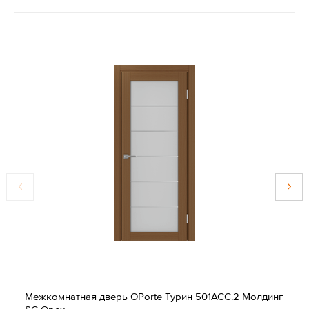
Межкомнатная дверь OPorte Турин 501АСС.2 Молдинг