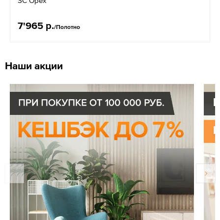
SC Орех
7'965 р.
/Полотно
Наши акции