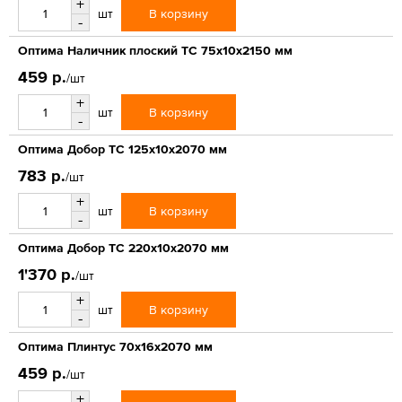
+
В корзину
шт
-
Оптима Наличник плоский ТС 75х10х2150 мм
459 р.
/шт
+
В корзину
шт
-
Оптима Добор ТС 125х10х2070 мм
783 р.
/шт
+
В корзину
шт
-
Оптима Добор ТС 220х10х2070 мм
1'370 р.
/шт
+
В корзину
шт
-
Оптима Плинтус 70х16х2070 мм
459 р.
/шт
+