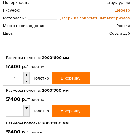
Поверхность:
структурная
Рисунок:
Дерево
Материалы:
Двери из современных материалов
Место производства:
Россия
Цвет:
Серый дуб
Размеры полотна:
2000*600 мм
5'400 р.
/Полотно
+
В корзину
Полотно
-
Размеры полотна:
2000*700 мм
5'400 р.
/Полотно
+
В корзину
Полотно
-
Размеры полотна:
2000*800 мм
5'400 р.
/Полотно