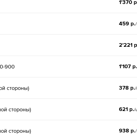
1'370 р
459 р.
2'221 р
1'107 р
00-900
378 р.
ой стороны)
621 р.
ной стороны)
/
938 р.
ной стороны)