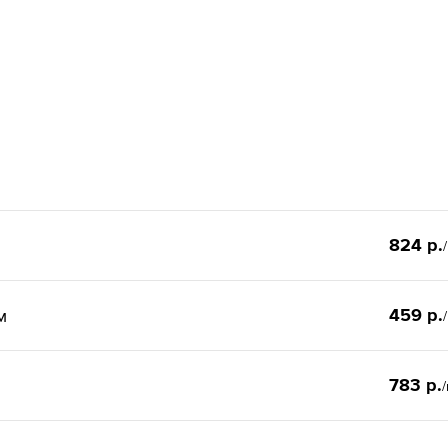
824 р.
459 р.
м
783 р.