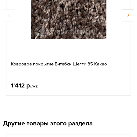
Ковровое покрытие Витебск Шегги 85 Какао
1'412 р.
/м2
Другие товары этого раздела