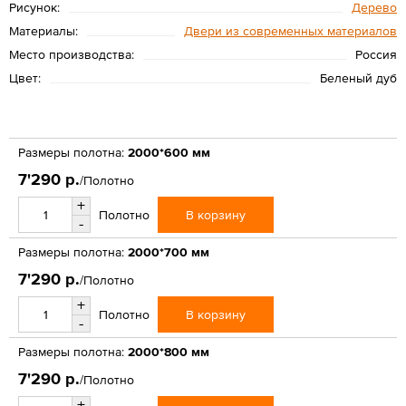
Рисунок:
Дерево
Материалы:
Двери из современных материалов
Место производства:
Россия
Цвет:
Беленый дуб
Размеры полотна:
2000*600 мм
7'290 р.
/Полотно
+
В корзину
Полотно
-
Размеры полотна:
2000*700 мм
7'290 р.
/Полотно
+
В корзину
Полотно
-
Размеры полотна:
2000*800 мм
7'290 р.
/Полотно
+