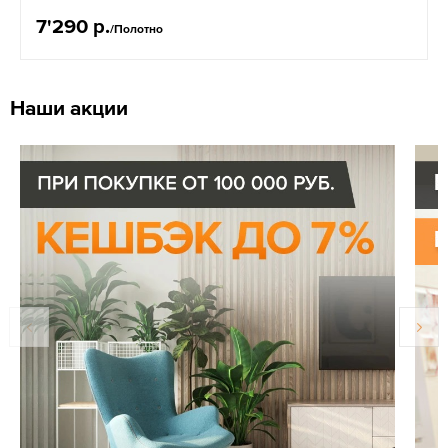
7'290 р.
/Полотно
Наши акции