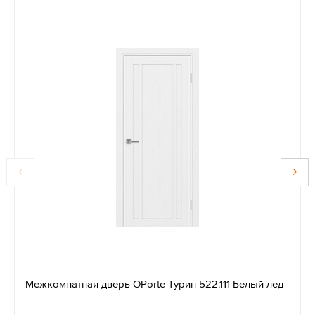
Межкомнатная дверь OPorte Турин 522.111 Белый лед