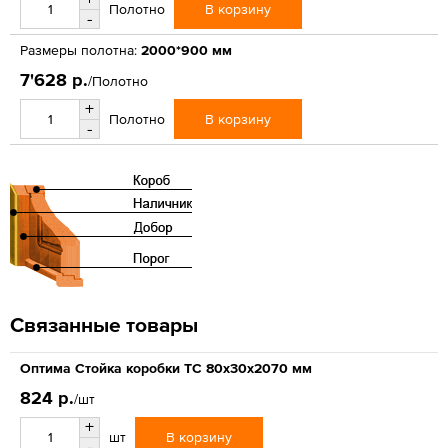
В корзину
Полотно
-
Размеры полотна:
2000*900 мм
7'628 р.
/Полотно
+
В корзину
Полотно
-
Связанные товары
Оптима Стойка коробки ТС 80х30х2070 мм
824 р.
/шт
+
В корзину
шт
-