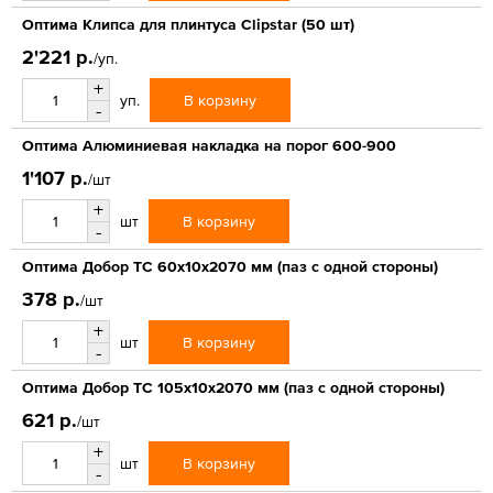
Оптима Клипса для плинтуса Clipstar (50 шт)
2'221 р.
/уп.
+
В корзину
уп.
-
Оптима Алюминиевая накладка на порог 600-900
1'107 р.
/шт
+
В корзину
шт
-
Оптима Добор ТС 60х10х2070 мм (паз с одной стороны)
378 р.
/шт
+
В корзину
шт
-
Оптима Добор ТС 105х10х2070 мм (паз с одной стороны)
621 р.
/шт
+
В корзину
шт
-