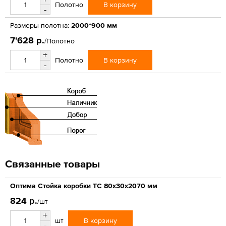
В корзину
Полотно
-
Размеры полотна:
2000*900 мм
7'628 р.
/Полотно
+
В корзину
Полотно
-
Связанные товары
Оптима Стойка коробки ТС 80х30х2070 мм
824 р.
/шт
+
В корзину
шт
-