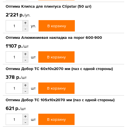
Оптима Клипса для плинтуса Clipstar (50 шт)
2'221 р.
/уп.
+
В корзину
уп.
-
Оптима Алюминиевая накладка на порог 600-900
1'107 р.
/шт
+
В корзину
шт
-
Оптима Добор ТС 60х10х2070 мм (паз с одной стороны)
378 р.
/шт
+
В корзину
шт
-
Оптима Добор ТС 105х10х2070 мм (паз с одной стороны)
621 р.
/шт
+
В корзину
шт
-