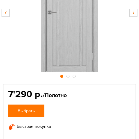
7'290 р.
/Полотно
Выбрать
Быстрая покупка