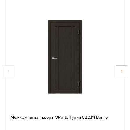
Межкомнатная дверь OPorte Турин 522.111 Венге