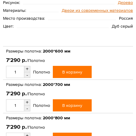
Рисунок:
Дерево
Материалы:
Двери из современных материалов
Место производства:
Россия
Цвет:
Дуб серый
Размеры полотна:
2000*600 мм
7'290 р.
/Полотно
+
В корзину
Полотно
-
Размеры полотна:
2000*700 мм
7'290 р.
/Полотно
+
В корзину
Полотно
-
Размеры полотна:
2000*800 мм
7'290 р.
/Полотно
+