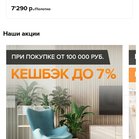
7'290 р.
/Полотно
Наши акции