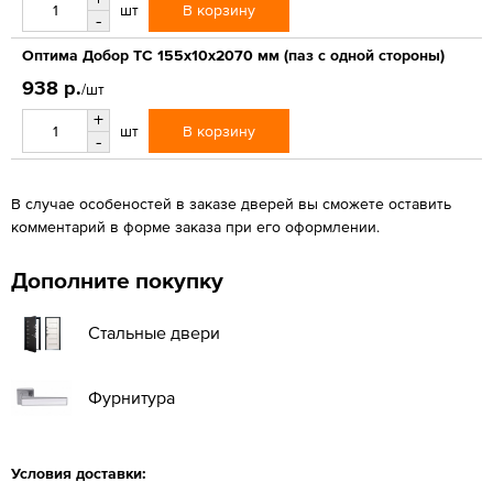
В корзину
шт
-
Оптима Добор ТС 155х10х2070 мм (паз с одной стороны)
938 р.
/шт
+
В корзину
шт
-
В случае особеностей в заказе дверей вы сможете оставить
комментарий в форме заказа при его оформлении.
Дополните покупку
Стальные двери
Фурнитура
Условия доставки: