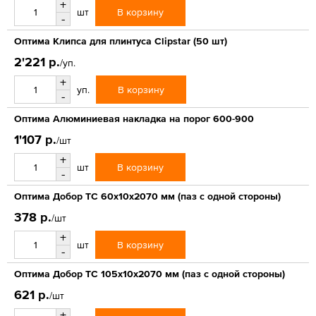
+
В корзину
шт
-
Оптима Клипса для плинтуса Clipstar (50 шт)
2'221 р.
/уп.
+
В корзину
уп.
-
Оптима Алюминиевая накладка на порог 600-900
1'107 р.
/шт
+
В корзину
шт
-
Оптима Добор ТС 60х10х2070 мм (паз с одной стороны)
378 р.
/шт
+
В корзину
шт
-
Оптима Добор ТС 105х10х2070 мм (паз с одной стороны)
621 р.
/шт
+