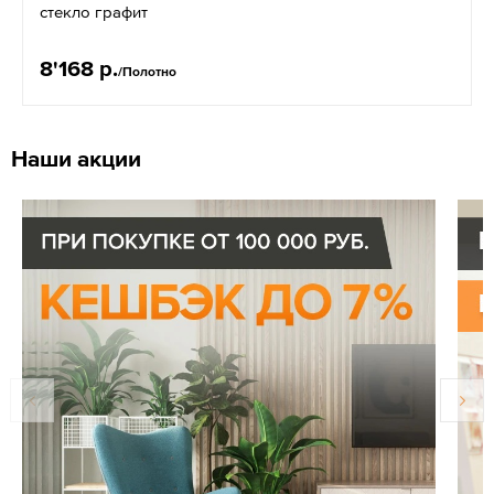
стекло графит
8'168 р.
/Полотно
Наши акции