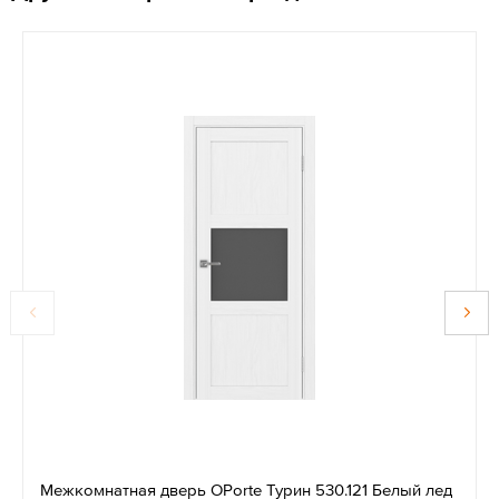
Межкомнатная дверь OPorte Турин 530.121 Белый лед