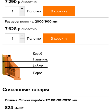
7'290 р.
/Полотно
+
В корзину
Полотно
-
Размеры полотна:
2000*900 мм
7'628 р.
/Полотно
+
В корзину
Полотно
-
Связанные товары
Оптима Стойка коробки ТС 80х30х2070 мм
824 р.
/шт