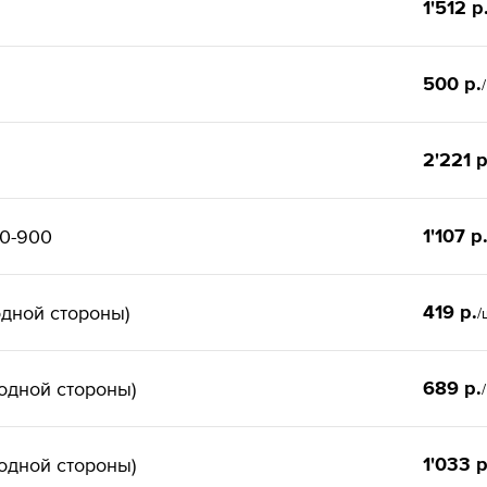
1'512 р
500 р.
2'221 р
1'107 р
00-900
419 р.
одной стороны)
/
689 р.
одной стороны)
1'033 р
одной стороны)