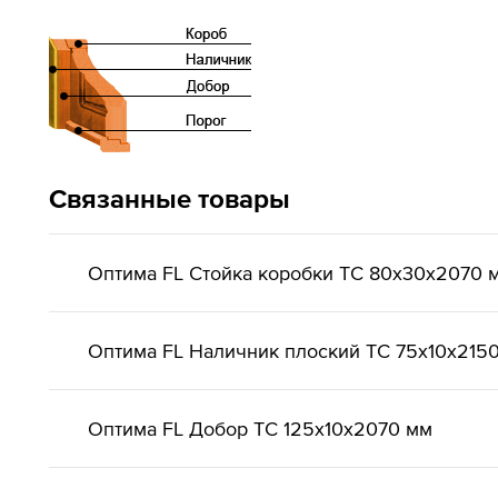
Связанные товары
Оптима FL Стойка коробки ТС 80х30х2070 
Оптима FL Наличник плоский ТС 75х10х215
Оптима FL Добор ТС 125х10х2070 мм