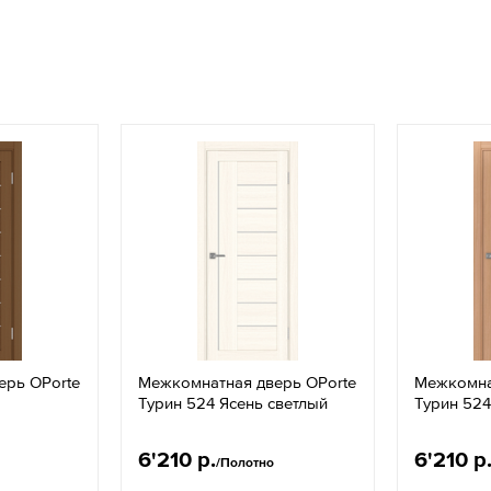
ерь OPorte
Межкомнатная дверь OPorte
Межкомна
Турин 524 Ясень светлый
Турин 524
6'210 р.
6'210 р
/Полотно