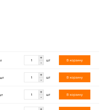
+
В корзину
шт
шт
-
+
В корзину
шт
/шт
-
+
В корзину
шт
шт
-
+