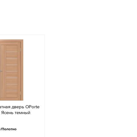
тная дверь OPorte
 Ясень темный
.
/Полотно