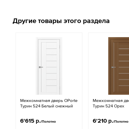
Другие товары этого раздела
Межкомнатная дверь OPorte
Межкомнатная дв
Турин 524 Белый снежный
Турин 524 Орех
6'615 р.
6'210 р.
/Полотно
/Полотно