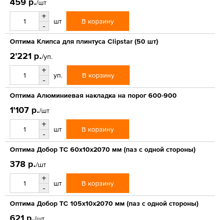
459 р.
/шт
+
В корзину
шт
-
Оптима Клипса для плинтуса Clipstar (50 шт)
2'221 р.
/уп.
+
В корзину
уп.
-
Оптима Алюминиевая накладка на порог 600-900
1'107 р.
/шт
+
В корзину
шт
-
Оптима Добор ТС 60х10х2070 мм (паз с одной стороны)
378 р.
/шт
+
В корзину
шт
-
Оптима Добор ТС 105х10х2070 мм (паз с одной стороны)
621 р.
/шт