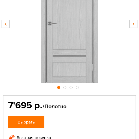
7'695 р.
/Полотно
Выбрать
Быстрая покупка