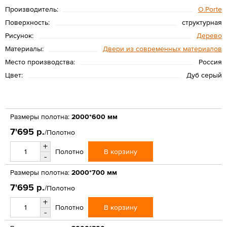
Производитель:
O.Porte
Поверхность:
структурная
Рисунок:
Дерево
Материалы:
Двери из современных материалов
Место производства:
Россия
Цвет:
Дуб серый
Размеры полотна:
2000*600 мм
7'695 р.
/Полотно
+
В корзину
Полотно
-
Размеры полотна:
2000*700 мм
7'695 р.
/Полотно
+
В корзину
Полотно
-