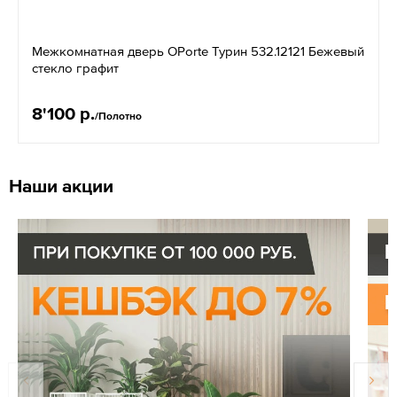
Межкомнатная дверь OPorte Турин 532.12121 Бежевый
стекло графит
8'100 р.
/Полотно
Наши акции