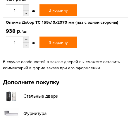
+
В корзину
шт
-
Оптима Добор ТС 155х10х2070 мм (паз с одной стороны)
938 р.
/шт
+
В корзину
шт
-
В случае особеностей в заказе дверей вы сможете оставить
комментарий в форме заказа при его оформлении.
Дополните покупку
Стальные двери
Фурнитура