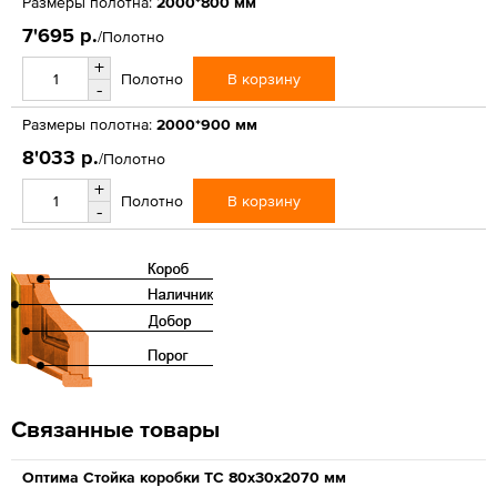
Размеры полотна:
2000*800 мм
7'695 р.
/Полотно
+
В корзину
Полотно
-
Размеры полотна:
2000*900 мм
8'033 р.
/Полотно
+
В корзину
Полотно
-
Связанные товары
Оптима Стойка коробки ТС 80х30х2070 мм