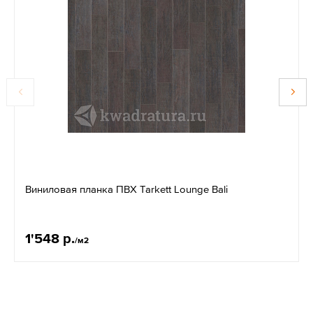
Виниловая планка ПВХ Tarkett Lounge Bali
1'548 р.
/м2