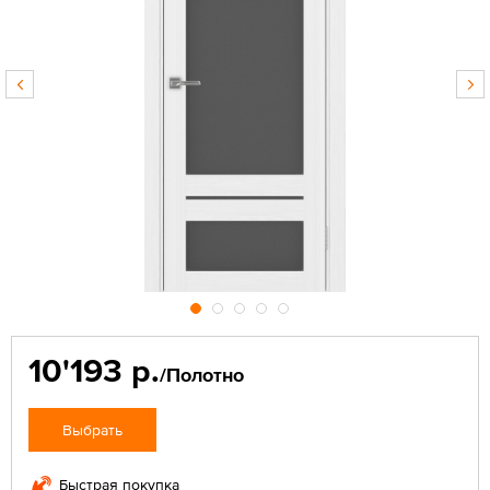
10'193 р.
/Полотно
Выбрать
Быстрая покупка