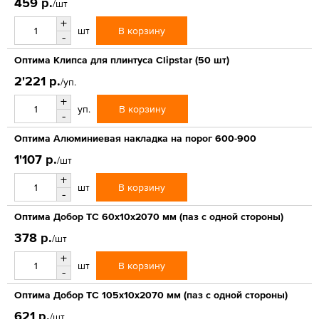
459 р.
/шт
+
В корзину
шт
-
Оптима Клипса для плинтуса Clipstar (50 шт)
2'221 р.
/уп.
+
В корзину
уп.
-
Оптима Алюминиевая накладка на порог 600-900
1'107 р.
/шт
+
В корзину
шт
-
Оптима Добор ТС 60х10х2070 мм (паз с одной стороны)
378 р.
/шт
+
В корзину
шт
-
Оптима Добор ТС 105х10х2070 мм (паз с одной стороны)
621 р.
/шт