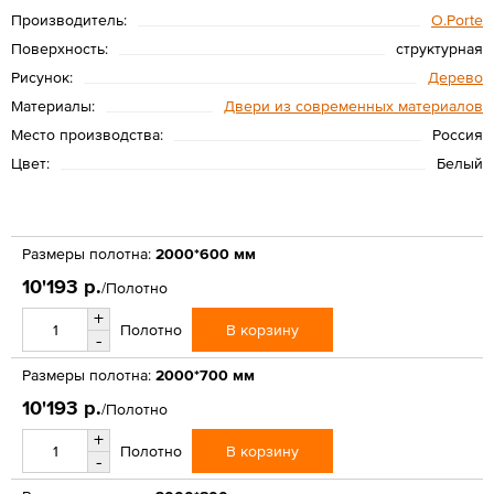
Производитель:
O.Porte
Поверхность:
структурная
Рисунок:
Дерево
Материалы:
Двери из современных материалов
Место производства:
Россия
Цвет:
Белый
Размеры полотна:
2000*600 мм
10'193 р.
/Полотно
+
В корзину
Полотно
-
Размеры полотна:
2000*700 мм
10'193 р.
/Полотно
+
В корзину
Полотно
-