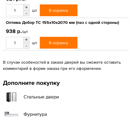
+
В корзину
шт
-
Оптима Добор ТС 155х10х2070 мм (паз с одной стороны)
938 р.
/шт
+
В корзину
шт
-
В случае особеностей в заказе дверей вы сможете оставить
комментарий в форме заказа при его оформлении.
Дополните покупку
Стальные двери
Фурнитура