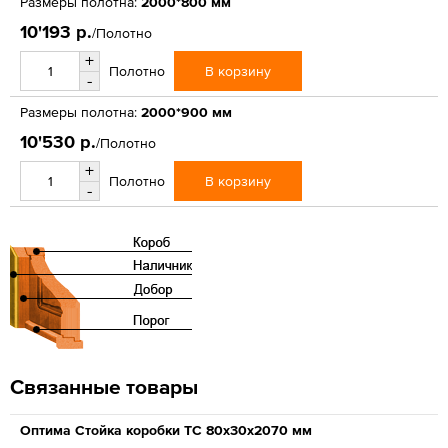
Размеры полотна:
2000*800 мм
10'193 р.
/Полотно
+
В корзину
Полотно
-
Размеры полотна:
2000*900 мм
10'530 р.
/Полотно
+
В корзину
Полотно
-
Связанные товары
Оптима Стойка коробки ТС 80х30х2070 мм