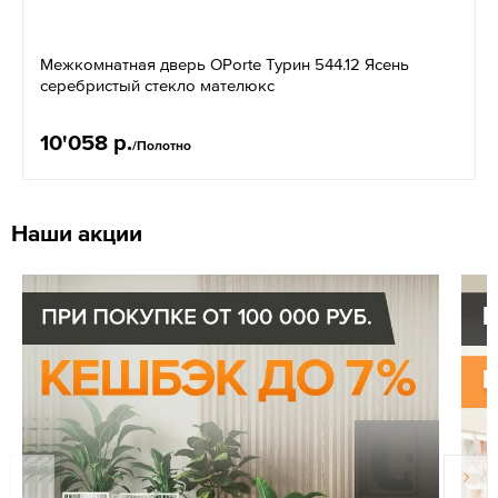
Межкомнатная дверь OPorte Турин 544.12 Ясень
серебристый стекло мателюкс
10'058 р.
/Полотно
Наши акции