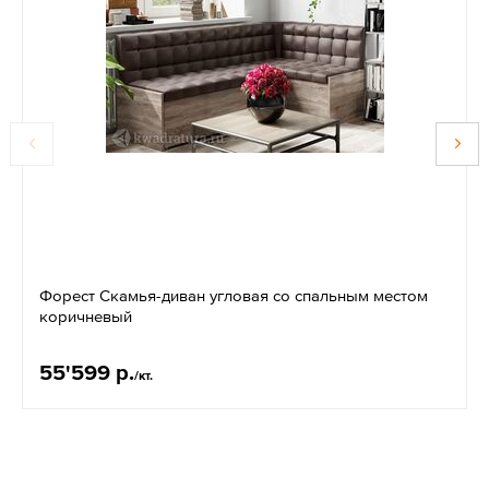
Форест Скамья-диван угловая со спальным местом
коричневый
55'599 р.
/кт.