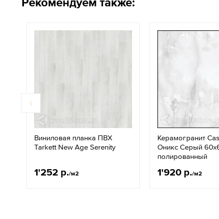
Рекомендуем также:
Виниловая планка ПВХ
Керамогранит Casa
Tarkett New Age Serenity
Оникс Серый 60х
полированный
1'252 р.
1'920 р.
/м2
/м2