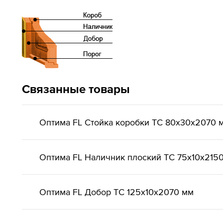
Связанные товары
Оптима FL Стойка коробки ТС 80х30х2070 
Оптима FL Наличник плоский ТС 75х10х215
Оптима FL Добор ТС 125х10х2070 мм