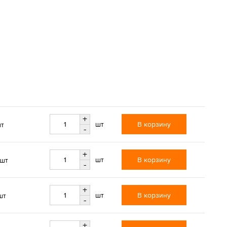
+
В корзину
шт
шт
-
+
В корзину
шт
/шт
-
+
В корзину
шт
шт
-
+