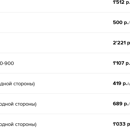
1'512 р
500 р.
2'221 р
1'107 р
00-900
419 р.
одной стороны)
/
689 р.
одной стороны)
1'033 р
одной стороны)