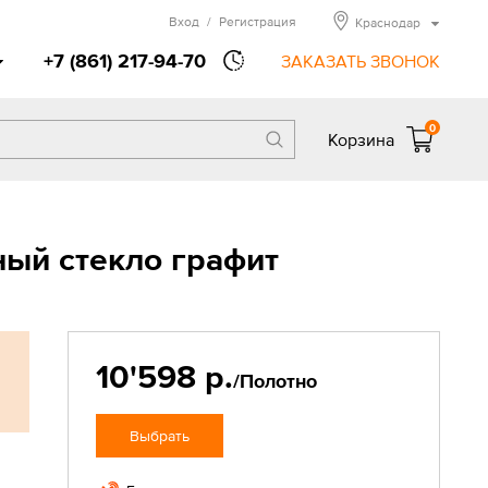
Вход
/
Регистрация
Краснодар
+7 (861) 217-94-70
ЗАКАЗАТЬ ЗВОНОК
0
Корзина
ый стекло графит
10'598 р.
/Полотно
Выбрать