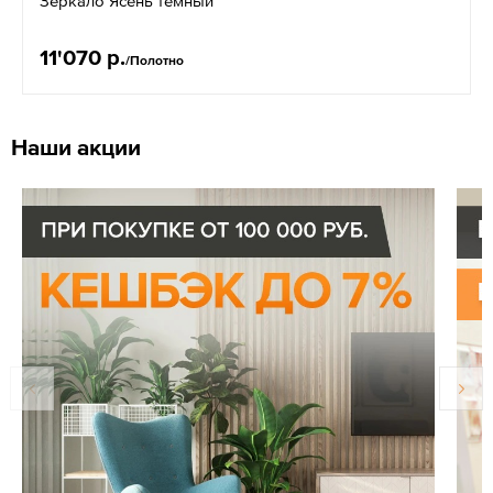
Зеркало Ясень темный
11'070 р.
/Полотно
Наши акции