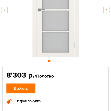
8'303 р.
/Полотно
Выбрать
Быстрая покупка