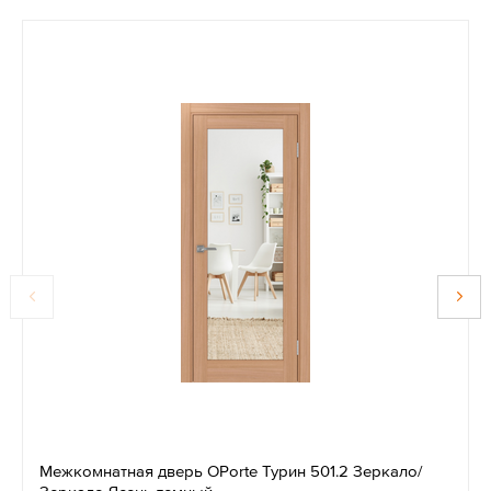
Межкомнатная дверь OPorte Турин 501.2 Зеркало/