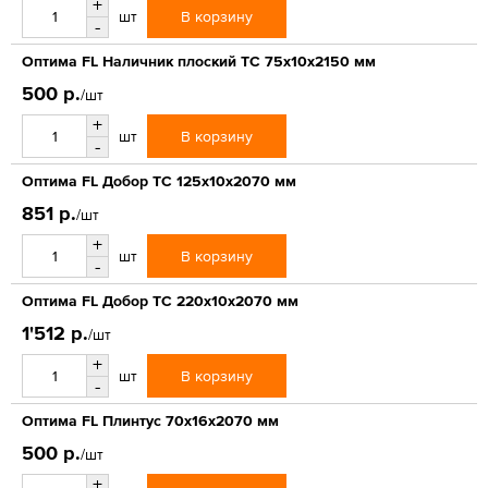
+
В корзину
шт
-
Оптима FL Наличник плоский ТС 75х10х2150 мм
500 р.
/шт
+
В корзину
шт
-
Оптима FL Добор ТС 125х10х2070 мм
851 р.
/шт
+
В корзину
шт
-
Оптима FL Добор ТС 220х10х2070 мм
1'512 р.
/шт
+
В корзину
шт
-
Оптима FL Плинтус 70х16х2070 мм
500 р.
/шт
+