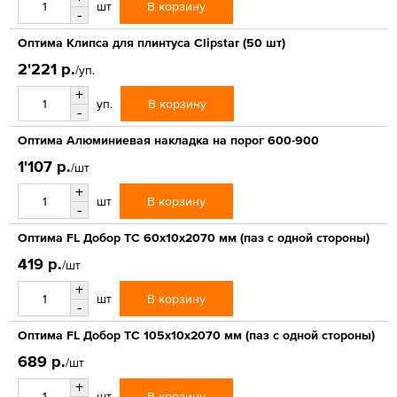
В корзину
шт
-
Оптима Клипса для плинтуса Clipstar (50 шт)
2'221 р.
/уп.
+
В корзину
уп.
-
Оптима Алюминиевая накладка на порог 600-900
1'107 р.
/шт
+
В корзину
шт
-
Оптима FL Добор ТС 60х10х2070 мм (паз с одной стороны)
419 р.
/шт
+
В корзину
шт
-
Оптима FL Добор ТС 105х10х2070 мм (паз с одной стороны)
689 р.
/шт
+
В корзину
шт