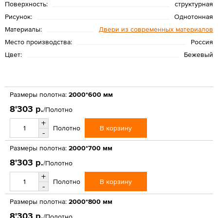
Поверхность:
структурная
Рисунок:
Однотонная
Материалы:
Двери из современных материалов
Место производства:
Россия
Цвет:
Бежевый
Размеры полотна:
2000*600 мм
8'303 р.
/Полотно
+
В корзину
Полотно
-
Размеры полотна:
2000*700 мм
8'303 р.
/Полотно
+
В корзину
Полотно
-
Размеры полотна:
2000*800 мм
8'303 р.
/Полотно