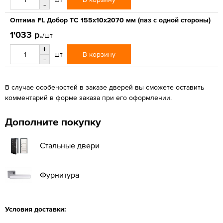
-
Оптима FL Добор ТС 155х10х2070 мм (паз с одной стороны)
1'033 р.
/шт
+
В корзину
шт
-
В случае особеностей в заказе дверей вы сможете оставить
комментарий в форме заказа при его оформлении.
Дополните покупку
Стальные двери
Фурнитура
Условия доставки: