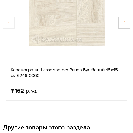
Керамогранит Lasselsberger Ривер Вуд белый 45х45
см 6246-0060
1'162 р.
/м2
Другие товары этого раздела