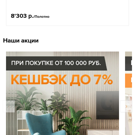
8'303 р.
/Полотно
Наши акции