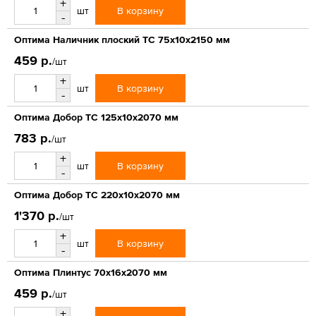
+
В корзину
шт
-
Оптима Наличник плоский ТС 75х10х2150 мм
459 р.
/шт
+
В корзину
шт
-
Оптима Добор ТС 125х10х2070 мм
783 р.
/шт
+
В корзину
шт
-
Оптима Добор ТС 220х10х2070 мм
1'370 р.
/шт
+
В корзину
шт
-
Оптима Плинтус 70х16х2070 мм
459 р.
/шт
+