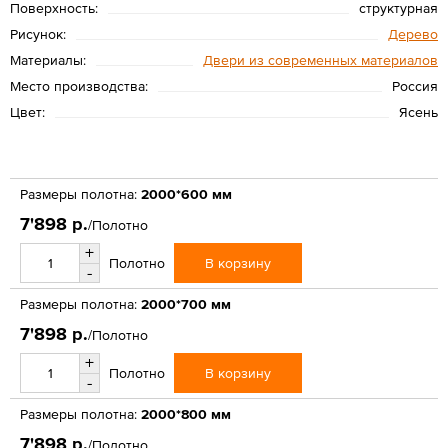
Поверхность:
структурная
Рисунок:
Дерево
Материалы:
Двери из современных материалов
Место производства:
Россия
Цвет:
Ясень
Размеры полотна:
2000*600 мм
7'898 р.
/Полотно
+
В корзину
Полотно
-
Размеры полотна:
2000*700 мм
7'898 р.
/Полотно
+
В корзину
Полотно
-
Размеры полотна:
2000*800 мм
7'898 р.
/Полотно