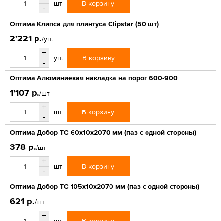
В корзину
шт
-
Оптима Клипса для плинтуса Clipstar (50 шт)
2'221 р.
/уп.
+
В корзину
уп.
-
Оптима Алюминиевая накладка на порог 600-900
1'107 р.
/шт
+
В корзину
шт
-
Оптима Добор ТС 60х10х2070 мм (паз с одной стороны)
378 р.
/шт
+
В корзину
шт
-
Оптима Добор ТС 105х10х2070 мм (паз с одной стороны)
621 р.
/шт
+
В корзину
шт