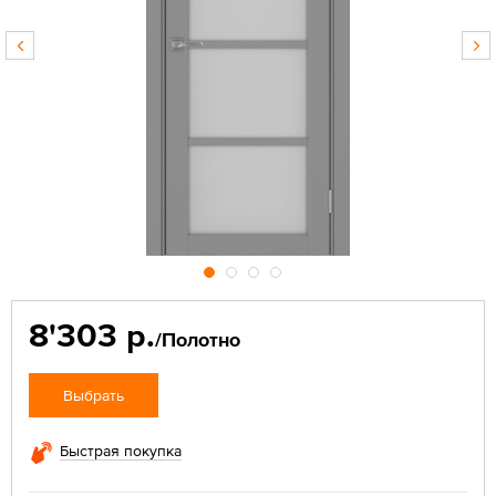
8'303 р.
/Полотно
Выбрать
Быстрая покупка