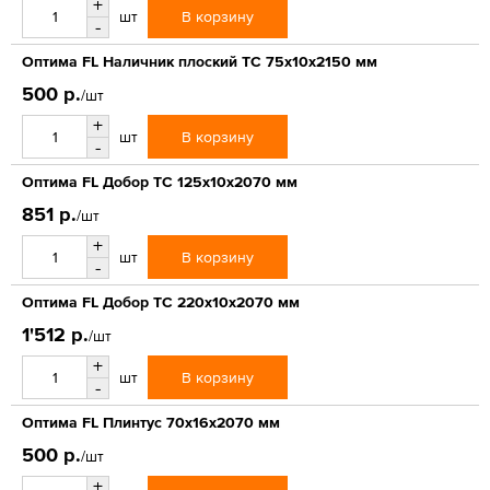
+
В корзину
шт
-
Оптима FL Наличник плоский ТС 75х10х2150 мм
500 р.
/шт
+
В корзину
шт
-
Оптима FL Добор ТС 125х10х2070 мм
851 р.
/шт
+
В корзину
шт
-
Оптима FL Добор ТС 220х10х2070 мм
1'512 р.
/шт
+
В корзину
шт
-
Оптима FL Плинтус 70х16х2070 мм
500 р.
/шт
+