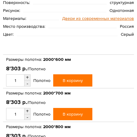
Поверхность:
структурная
Рисунок:
Однотонная
Материалы:
Двери из современных материалов
Место производства:
Россия
Цвет:
Серый
Размеры полотна:
2000*600 мм
8'303 р.
/Полотно
+
В корзину
Полотно
-
Размеры полотна:
2000*700 мм
8'303 р.
/Полотно
+
В корзину
Полотно
-
Размеры полотна:
2000*800 мм
8'303 р.
/Полотно