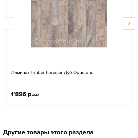
Ламинат Timber Forester Дуб Ористано
1'896 р.
/м2
Другие товары этого раздела