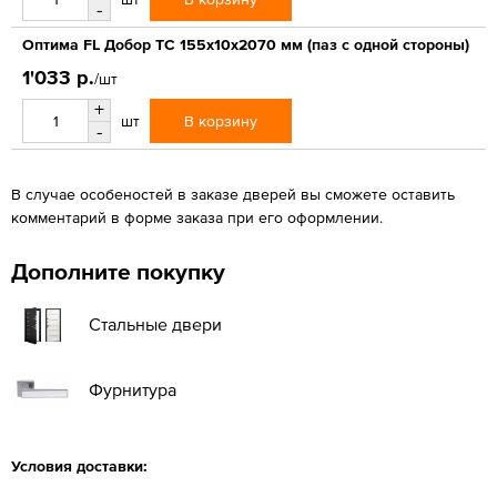
-
Оптима FL Добор ТС 155х10х2070 мм (паз с одной стороны)
1'033 р.
/шт
+
В корзину
шт
-
В случае особеностей в заказе дверей вы сможете оставить
комментарий в форме заказа при его оформлении.
Дополните покупку
Стальные двери
Фурнитура
Условия доставки: