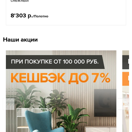
снежный
8'303 р.
/Полотно
Наши акции