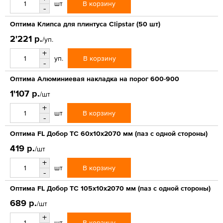
В корзину
шт
-
Оптима Клипса для плинтуса Clipstar (50 шт)
2'221 р.
/уп.
+
В корзину
уп.
-
Оптима Алюминиевая накладка на порог 600-900
1'107 р.
/шт
+
В корзину
шт
-
Оптима FL Добор ТС 60х10х2070 мм (паз с одной стороны)
419 р.
/шт
+
В корзину
шт
-
Оптима FL Добор ТС 105х10х2070 мм (паз с одной стороны)
689 р.
/шт
+
В корзину
шт