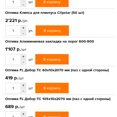
В корзину
шт
-
Оптима Клипса для плинтуса Clipstar (50 шт)
2'221 р.
/уп.
+
В корзину
уп.
-
Оптима Алюминиевая накладка на порог 600-900
1'107 р.
/шт
+
В корзину
шт
-
Оптима FL Добор ТС 60х10х2070 мм (паз с одной стороны)
419 р.
/шт
+
В корзину
шт
-
Оптима FL Добор ТС 105х10х2070 мм (паз с одной стороны)
689 р.
/шт
+
В корзину
шт