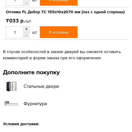
-
Оптима FL Добор ТС 155х10х2070 мм (паз с одной стороны)
1'033 р.
/шт
+
В корзину
шт
-
В случае особеностей в заказе дверей вы сможете оставить
комментарий в форме заказа при его оформлении.
Дополните покупку
Стальные двери
Фурнитура
Условия доставки: