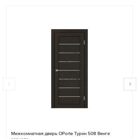
Межкомнатная дверь OPorte Турин 508 Венге