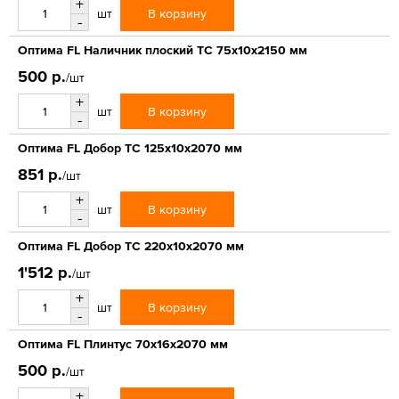
+
В корзину
шт
-
Оптима FL Наличник плоский ТС 75х10х2150 мм
500 р.
/шт
+
В корзину
шт
-
Оптима FL Добор ТС 125х10х2070 мм
851 р.
/шт
+
В корзину
шт
-
Оптима FL Добор ТС 220х10х2070 мм
1'512 р.
/шт
+
В корзину
шт
-
Оптима FL Плинтус 70х16х2070 мм
500 р.
/шт
+