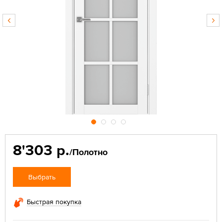
8'303 р.
/Полотно
Выбрать
Быстрая покупка