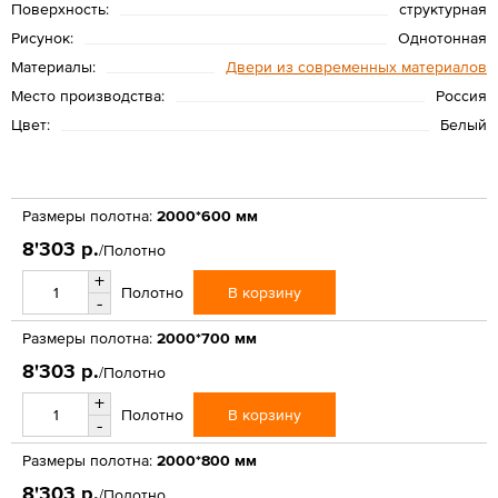
Поверхность:
структурная
Рисунок:
Однотонная
Материалы:
Двери из современных материалов
Место производства:
Россия
Цвет:
Белый
Размеры полотна:
2000*600 мм
8'303 р.
/Полотно
+
В корзину
Полотно
-
Размеры полотна:
2000*700 мм
8'303 р.
/Полотно
+
В корзину
Полотно
-
Размеры полотна:
2000*800 мм
8'303 р.
/Полотно