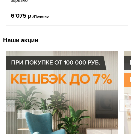
зеркало
6'075 р.
/Полотно
Наши акции