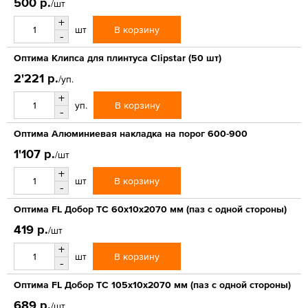
500 р.
/шт
+
В корзину
шт
-
Оптима Клипса для плинтуса Clipstar (50 шт)
2'221 р.
/уп.
+
В корзину
уп.
-
Оптима Алюминиевая накладка на порог 600-900
1'107 р.
/шт
+
В корзину
шт
-
Оптима FL Добор ТС 60х10х2070 мм (паз с одной стороны)
419 р.
/шт
+
В корзину
шт
-
Оптима FL Добор ТС 105х10х2070 мм (паз с одной стороны)
689 р.
/шт