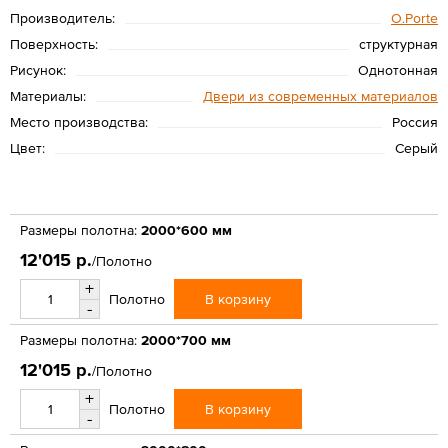
Производитель:
O.Porte
Поверхность:
структурная
Рисунок:
Однотонная
Материалы:
Двери из современных материалов
Место производства:
Россия
Цвет:
Серый
Размеры полотна:
2000*600 мм
12'015 р.
/Полотно
+
В корзину
Полотно
-
Размеры полотна:
2000*700 мм
12'015 р.
/Полотно
+
В корзину
Полотно
-