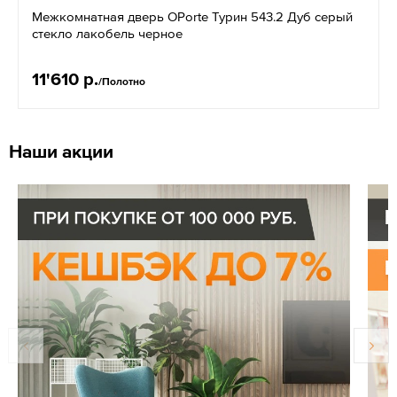
Межкомнатная дверь OPorte Турин 543.2 Дуб серый
стекло лакобель черное
11'610 р.
/Полотно
Наши акции