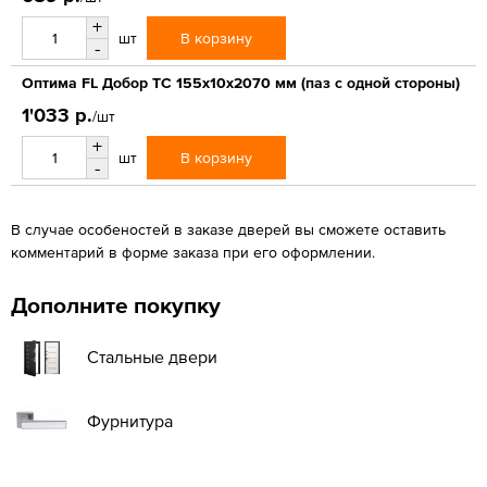
+
В корзину
шт
-
Оптима FL Добор ТС 155х10х2070 мм (паз с одной стороны)
1'033 р.
/шт
+
В корзину
шт
-
В случае особеностей в заказе дверей вы сможете оставить
комментарий в форме заказа при его оформлении.
Дополните покупку
Стальные двери
Фурнитура