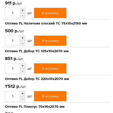
911 р.
/шт
+
В корзину
шт
-
Оптима FL Наличник плоский ТС 75х10х2150 мм
500 р.
/шт
+
В корзину
шт
-
Оптима FL Добор ТС 125х10х2070 мм
851 р.
/шт
+
В корзину
шт
-
Оптима FL Добор ТС 220х10х2070 мм
1'512 р.
/шт
+
В корзину
шт
-
Оптима FL Плинтус 70х16х2070 мм