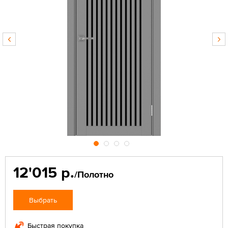
12'015 р.
/Полотно
Выбрать
Быстрая покупка