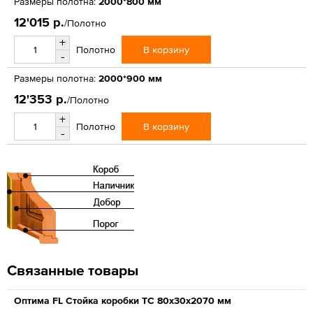
Размеры полотна:
2000*800 мм
12'015 р.
/Полотно
+
В корзину
Полотно
-
Размеры полотна:
2000*900 мм
12'353 р.
/Полотно
+
В корзину
Полотно
-
Связанные товары
Оптима FL Стойка коробки ТС 80х30х2070 мм