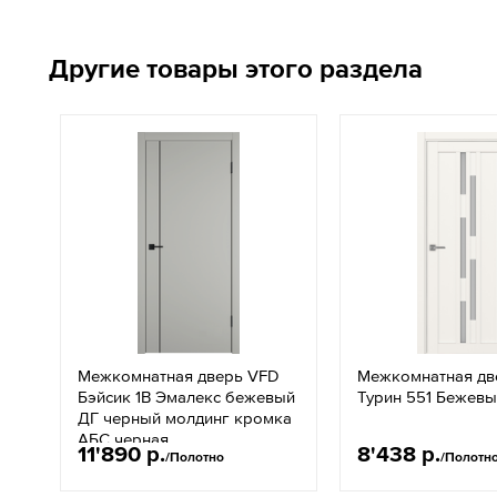
Другие товары этого раздела
Межкомнатная дверь VFD
Межкомнатная дв
Бэйсик 1В Эмалекс бежевый
Турин 551 Бежев
ДГ черный молдинг кромка
АБС черная
11'890 р.
8'438 р.
/Полотно
/Полотн