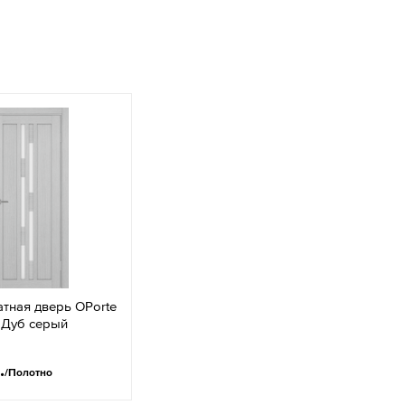
тная дверь OPorte
 Дуб серый
.
/Полотно