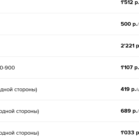
1'512 р
500 р.
2'221 р
1'107 р
00-900
419 р.
одной стороны)
/
689 р.
одной стороны)
1'033 р
одной стороны)