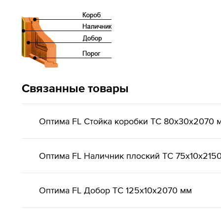
Связанные товары
Оптима FL Стойка коробки ТС 80х30х2070 
Оптима FL Наличник плоский ТС 75х10х215
Оптима FL Добор ТС 125х10х2070 мм