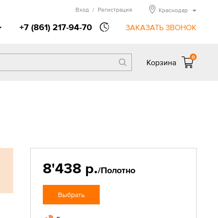
Вход
/
Регистрация
Краснодар
+7 (861) 217-94-70
ЗАКАЗАТЬ ЗВОНОК
0
Корзина
8'438 р.
/Полотно
Выбрать