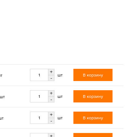
+
В корзину
шт
шт
-
+
В корзину
шт
/шт
-
+
В корзину
шт
шт
-
+