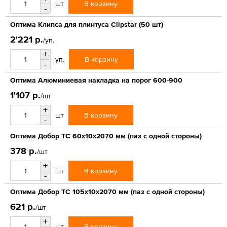
В корзину
шт
-
Оптима Клипса для плинтуса Clipstar (50 шт)
2'221 р.
/уп.
+
В корзину
уп.
-
Оптима Алюминиевая накладка на порог 600-900
1'107 р.
/шт
+
В корзину
шт
-
Оптима Добор ТС 60х10х2070 мм (паз с одной стороны)
378 р.
/шт
+
В корзину
шт
-
Оптима Добор ТС 105х10х2070 мм (паз с одной стороны)
621 р.
/шт
+
В корзину
шт