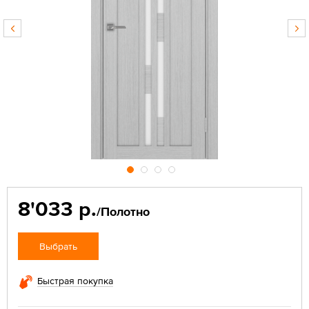
8'033 р.
/Полотно
Выбрать
Быстрая покупка