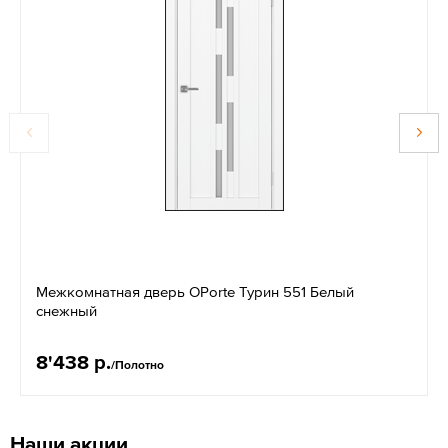
Межкомнатная дверь OPorte Турин 551 Белый
снежный
8'438 р.
/Полотно
Наши акции