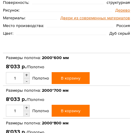
Поверхность:
структурная
Рисунок:
Дерево
Материалы:
Двери из современных материалов
Место производства:
Россия
Цвет:
Дуб серый
Размеры полотна:
2000*600 мм
8'033 р.
/Полотно
+
В корзину
Полотно
-
Размеры полотна:
2000*700 мм
8'033 р.
/Полотно
+
В корзину
Полотно
-
Размеры полотна:
2000*800 мм
8'033 р.
/Полотно