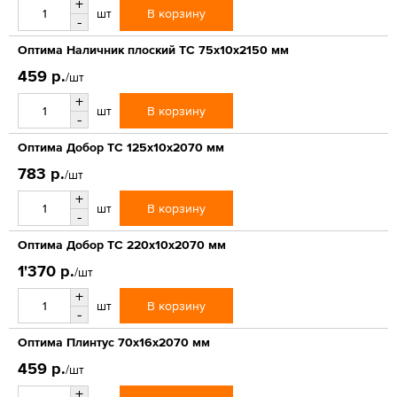
+
В корзину
шт
-
Оптима Наличник плоский ТС 75х10х2150 мм
459 р.
/шт
+
В корзину
шт
-
Оптима Добор ТС 125х10х2070 мм
783 р.
/шт
+
В корзину
шт
-
Оптима Добор ТС 220х10х2070 мм
1'370 р.
/шт
+
В корзину
шт
-
Оптима Плинтус 70х16х2070 мм
459 р.
/шт
+