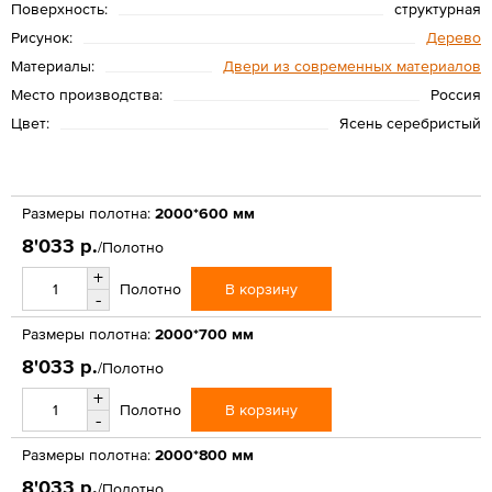
Поверхность:
структурная
Рисунок:
Дерево
Материалы:
Двери из современных материалов
Место производства:
Россия
Цвет:
Ясень серебристый
Размеры полотна:
2000*600 мм
8'033 р.
/Полотно
+
В корзину
Полотно
-
Размеры полотна:
2000*700 мм
8'033 р.
/Полотно
+
В корзину
Полотно
-
Размеры полотна:
2000*800 мм
8'033 р.
/Полотно