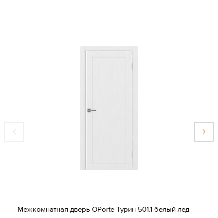
Межкомнатная дверь OPorte Турин 501.1 белый лед