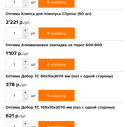
В корзину
шт
-
Оптима Клипса для плинтуса Clipstar (50 шт)
2'221 р.
/уп.
+
В корзину
уп.
-
Оптима Алюминиевая накладка на порог 600-900
1'107 р.
/шт
+
В корзину
шт
-
Оптима Добор ТС 60х10х2070 мм (паз с одной стороны)
378 р.
/шт
+
В корзину
шт
-
Оптима Добор ТС 105х10х2070 мм (паз с одной стороны)
621 р.
/шт
+
В корзину
шт