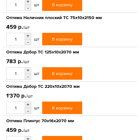
+
В корзину
шт
-
Оптима Наличник плоский ТС 75х10х2150 мм
459 р.
/шт
+
В корзину
шт
-
Оптима Добор ТС 125х10х2070 мм
783 р.
/шт
+
В корзину
шт
-
Оптима Добор ТС 220х10х2070 мм
1'370 р.
/шт
+
В корзину
шт
-
Оптима Плинтус 70х16х2070 мм
459 р.
/шт
+