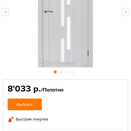
8'033 р.
/Полотно
Выбрать
Быстрая покупка